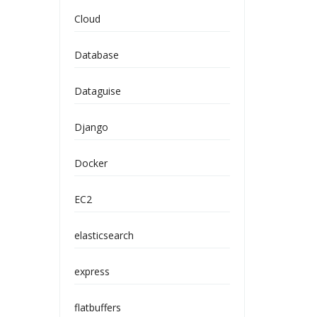
Cloud
Database
Dataguise
Django
Docker
EC2
elasticsearch
express
flatbuffers