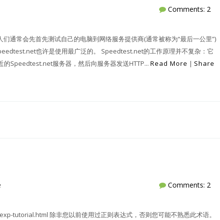
Comments: 2
网速度变慢时，人们通常会先首先测试自己的电脑到网络服务提供商(通常被称为“最后一公里”)
est.net也许是使用最广泛的。 Speedtest.net的工作原理并不复杂：它
Speedtest.net服务器，然后向服务器发送HTTP...
Read More
|
Share
e
Comments: 2
egexp/regexp-tutorial.html 除非您以前使用过正则表达式，否则您可能不熟悉此术语。