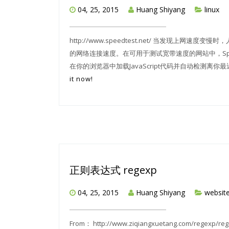
04, 25, 2015
Huang Shiyang
linux
http://www.speedtest.net/ 当发现上
的网络连接速度。在可用于测试宽带速度的网站中，Speedt
在你的浏览器中加载JavaScript代码并自动检测离你最近的
it now!
正则表达式 regexp
04, 25, 2015
Huang Shiyang
websit
From： http://www.ziqiangxuetang.com/r