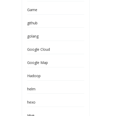
Game
github
golang
Google Cloud
Google Map
Hadoop
helm
hexo
Hive