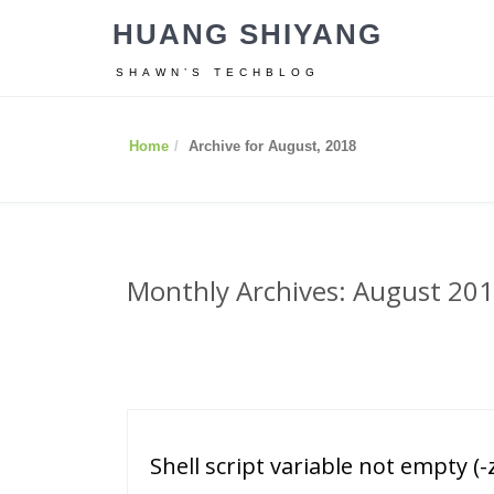
HUANG SHIYANG
SHAWN’S TECHBLOG
Home
Archive for August, 2018
Monthly Archives: August 20
Shell script variable not empty (-