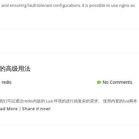
 and ensuring fault-tolerant configurations. It is possible to use nginx as
脚本的高级用法
,
redis
No Comments.
， 我们可以通过redis内嵌的 Lua 环境的进行搞复杂的需求。 使用内置的lua脚本
ad More
|
Share it now!