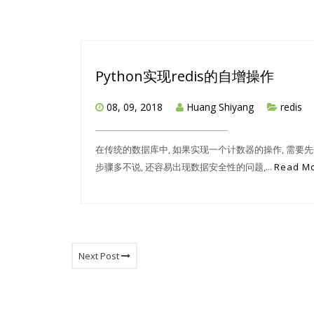
Python实现redis的自增操作
08, 09, 2018
Huang Shiyang
redis
在传统的数据库中, 如果实现一个计数器的操作, 需要先
步骤多不说, 还容易出现数据安全性的问题,...
Read M
Next Post