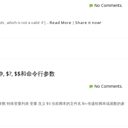
No Comments.
 , which is not a valid if ] ...
Read More
|
Share it now!
 $@, $?, $$和命令行参数
No Comments.
, $$和命令行参数 特殊变量列表 变量 含义 $0 当前脚本的文件名 $n 传递给脚本或函数的参