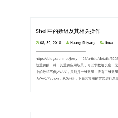
Shell中的数组及其相关操作
08, 30, 2018
Huang Shiyang
linux
https://blog.csdn.net/Jerry_1126/artic
较重要的一种，其重要应用场景，可以求数组长度，元素
中的数组不像JAVA/C，只能是一维数组，没有二维数
JAVA/C/Python，从0开始，下面其常用的方式进行总结. 