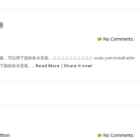
用
No Comments.
，可以用下面的命令安装。△△△△△△△△△△ sudo yum install w3m
用下面的命令安装。...
Read More
|
Share it now!
ython
No Comments.