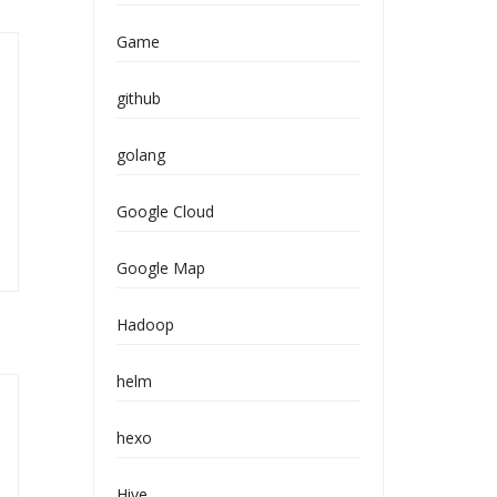
Game
github
golang
Google Cloud
Google Map
Hadoop
helm
hexo
Hive