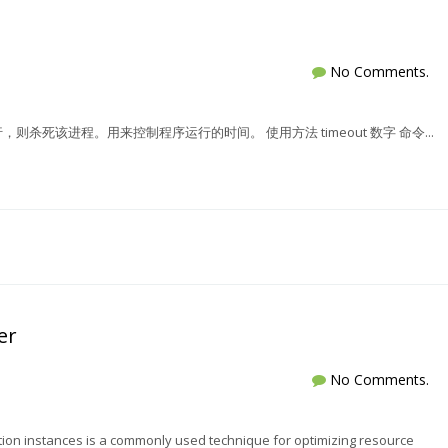
No Comments.
死该进程。用来控制程序运行的时间。 使用方法 timeout 数字 命令...
er
No Comments.
ation instances is a commonly used technique for optimizing resource