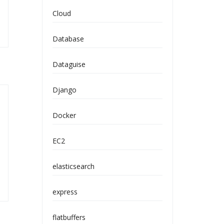
Cloud
Database
Dataguise
Django
Docker
EC2
elasticsearch
express
flatbuffers