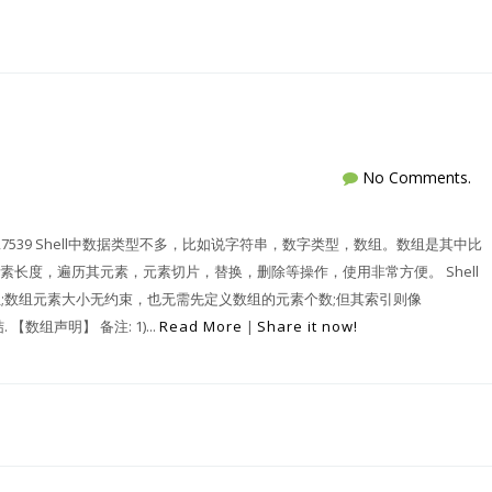
No Comments.
le/details/52027539 Shell中数据类型不多，比如说字符串，数字类型，数组。数组是其中比
长度，遍历其元素，元素切片，替换，删除等操作，使用非常方便。 Shell
组;数组元素大小无约束，也无需先定义数组的元素个数;但其索引则像
【数组声明】 备注: 1)...
Read More
|
Share it now!