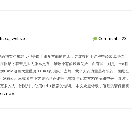
hexo
,
website
Comments: 23
好用的静态博客生成器，但是由于很多方面的原因，导致在使用过程中经常出现错
序报错；有些是因为版本更迭，导致原有的设置失效；而有些，则是Hexo程
Hexo项目大量重复issues的现象。当然，我个人的力量是有限的，因此也
，发布issues或者在下方评论区评论等形式参与到本文档的编辑中来。同时，
多的人。浏览时，使用Ctrl+F搜索关键词。 本文欢迎转载，但是恳请保留贡
 it now!