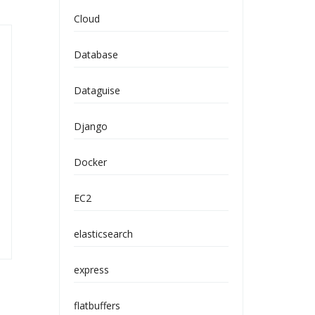
Cloud
Database
Dataguise
Django
Docker
EC2
elasticsearch
express
flatbuffers