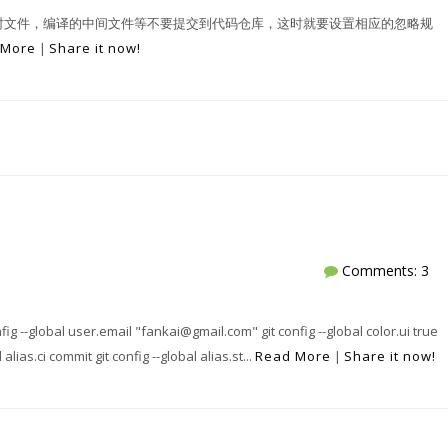
临时文件，编译的中间文件等不要提交到代码仓库，这时就要设置相应的忽略规
 More
|
Share it now!
Comments: 3
ig --global user.email "fankai@gmail.com" git config --global color.ui true
 alias.ci commit git config --global alias.st...
Read More
|
Share it now!