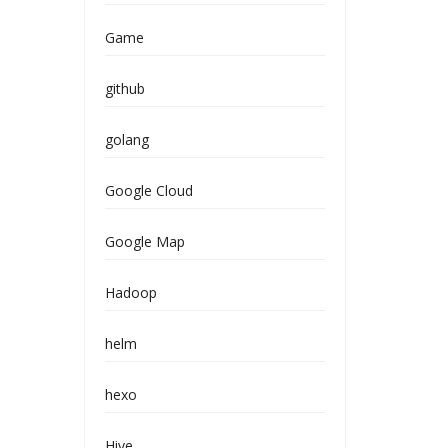
Game
github
golang
Google Cloud
Google Map
Hadoop
helm
hexo
Hive