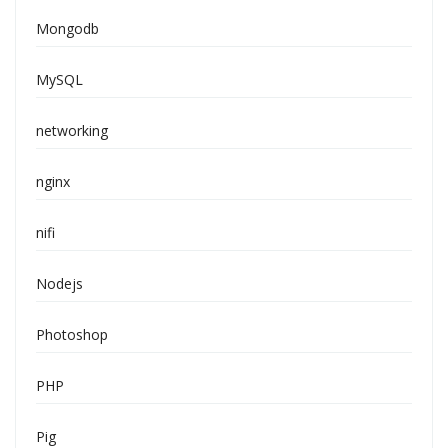
Mongodb
MySQL
networking
nginx
nifi
Nodejs
Photoshop
PHP
Pig