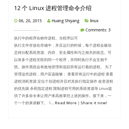
12 个 Linux 进程管理命令介绍
06, 20, 2015
Huang Shiyang
linux
Comments: 3
执行中的程序在称作进程。当程序以可
执行文件存放在存储中，并且运行的时候，每个进程会被动
态得分配系统资源、内存、安全属性和与之相关的状态。可
以有多个进程关联到同一个程序，并同时执行不会互相干
扰。操作系统会有效地管理和追踪所有运行着的进程。 为了
管理这些进程，用户应该能够： 查看所有运行中的进程 查看
进程消耗资源 定位个别进程并且对其执行指定操作 改变进程
的优先级 杀死指定进程 限制进程可用的系统资源等 Linux提
供了许多命令来让用户来高效掌控上述的操作。接下来，一
个一个的来讲解下。 1....
Read More
|
Share it now!