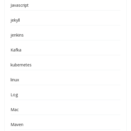
Javascript
jekyll
jenkins
Kafka
kubernetes
linux
Log
Mac
Maven