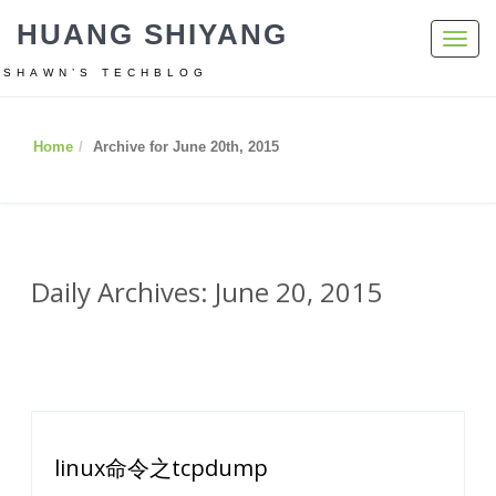
HUANG SHIYANG
Toggl
navig
SHAWN’S TECHBLOG
Home
Archive for June 20th, 2015
Daily Archives: June 20, 2015
linux命令之tcpdump