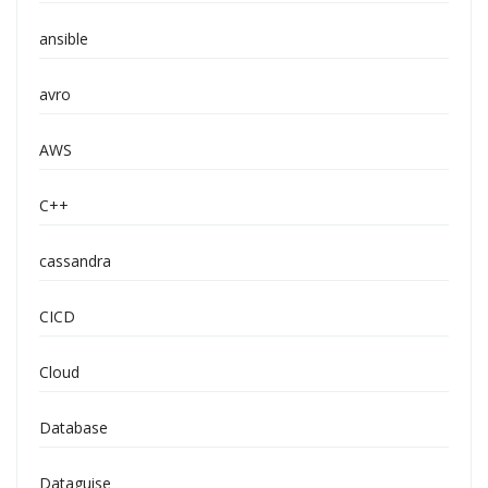
ansible
avro
AWS
C++
cassandra
CICD
Cloud
Database
Dataguise