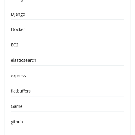
Django
Docker
EC2
elasticsearch
express
flatbuffers
Game
github