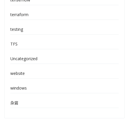
terraform
testing
TFS
Uncategorized
website
windows
杂篇