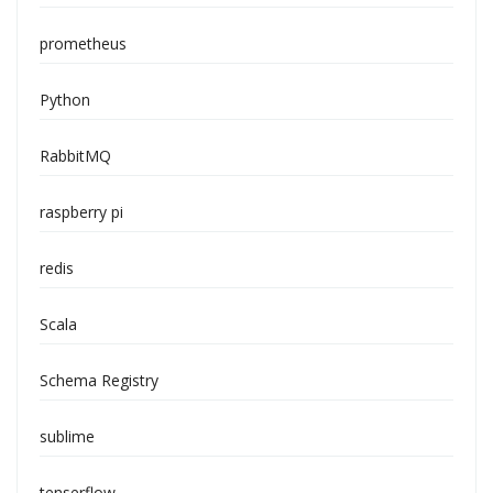
prometheus
Python
RabbitMQ
raspberry pi
redis
Scala
Schema Registry
sublime
tenserflow