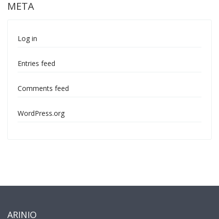
META
Log in
Entries feed
Comments feed
WordPress.org
ARINIO