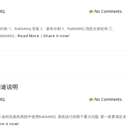
tMQ
No Comments.
示例. 1、Rabbitmq 安装 2、基本示例 3、RabbitMQ 消息分发轮询 三、
bitMQ...
Read More
|
Share it now!
用途说明
tMQ
No Comments.
tails/71211895 如何在新的系统中使用RabbitMQ. 系统设计的两个重大问题. 第一条要满足未
re it now!