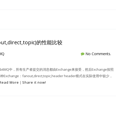
ut,direct,topic)的性能比较
tMQ
No Comments.
73.html RabbitMQ中，所有生产者提交的消息都由Exchange来接受，然后Exchange按照
ange：fanout,direct,topic,header header模式在实际使用中较少，
Read More
|
Share it now!