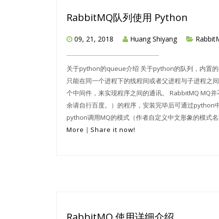
RabbitMQ队列使用 Python
09, 21, 2018
Huang Shiyang
Rabbi
关于python的queue介绍 关于python的队列，
只能在同一个进程下的线程间或者父进程与子进程之间
个中间件，来实现程序之间的通讯。 RabbitMQ MQ并
余请自行百度。）的程序，安装完毕后可通过python
python调用MQ的模式（作者自定义中文形象的模式名称）与
More
|
Share it now!
RabbitMQ 使用详细介绍