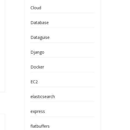
Cloud
Database
Dataguise
Django
Docker
EC2
elasticsearch
express
flatbuffers