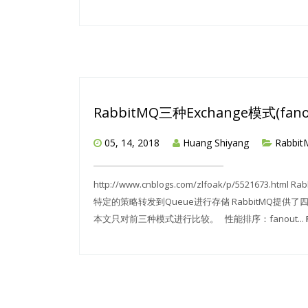
RabbitMQ三种Exchange模式(fano
05, 14, 2018
Huang Shiyang
Rabbi
http://www.cnblogs.com/zlfoak/p/55216
特定的策略转发到Queue进行存储 RabbitMQ提供了四种Exch
本文只对前三种模式进行比较。 性能排序：fanout...