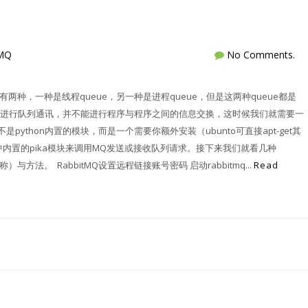
tMQ
No Comments.
内置的有两种，一种是线程queue，另一种是进程queue，但是这两种queue都是
进行队列通讯，并不能进行程序与程序之间的信息交换，这时候我们就需要一
不是python内置的模块，而是一个需要你额外安装（ubunto可直接apt-get其
中内置的pika模块来调用MQ发送或接收队列请求。接下来我们就看几种
方法。 RabbitMQ设置远程链接账号密码 启动rabbitmq...
Read