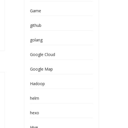
Game
github
golang
Google Cloud
Google Map
Hadoop
helm
hexo
Hive