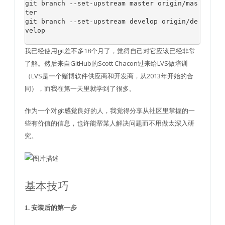
git branch 
--
set
-
upstream master origin
/
mas
ter

git branch 
--
set
-
upstream develop origin
/
de
velop

我已经使用git差不多18个月了，觉得自己对它应该已经非常
了解。然后来自GitHub的Scott Chacon过来给LVS做培训
（LVS是一个赌博软件供应商和开发商，从2013年开始的合
同），而我在第一天里就学到了很多。
作为一个对git感觉良好的人，我觉得分享从社区里掌握的一
些有价值的信息，也许能帮某人解决问题而不用做太深入研
究。
基本技巧
1. 安装后的第一步