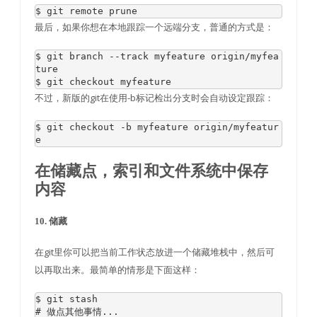
$ git remote prune
最后，如果你想在本地跟踪一个远端分支，普通的方式是：
$ git branch 
--
track myfeature origin
/
myfea
ture

$ git checkout myfeature
不过，新版的git在使用-b标记检出分支时会自动设定跟踪：
$ git checkout 
-
b myfeature origin
/
myfeatur
e
在储藏点，索引和文件系统中保存
内容
10. 储藏
在git里你可以把当前工作状态放进一个储藏堆栈中，然后可
以再取出来。最简单的情形是下面这样：
# 做点其他事情...