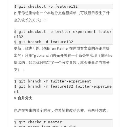
$ git checkout 
-
b feature132
如果你想重命名一个本地分支也很简单（可以显示发生了什
么的较长的方式）：
$ git checkout 
-
b twitter
-
experiment featur
e132

$ git branch 
-
d feature132
更新：你也可以（像Brian Palmer在原博客文章的评论里提
出的）只用“git branch”的-m开关在一个命令里实现（像Mike
提出的，如果你只指定了一个分支参数，就会重命名当前分
支）：
$ git branch 
-
m twitter
-
experiment

$ git branch 
-
m feature132 twitter
-
experime
nt
8. 合并分支
也许在将来的某个时候，你希望将改动合并。有两种方式：
$ git checkout master
