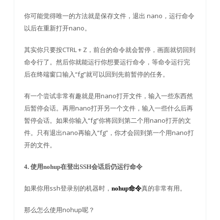
你可能觉得唯一的方法就是保存文件，退出 nano，运行命令
以后在重新打开nano。
其实你只要按CTRL + Z，前台的命令就会暂停，画面就切回到
命令行了。然后你就能运行你想要运行命令，等命令运行完
后在终端窗口输入“fg”就可以回到先前暂停的任务。
有一个尝试非常有趣就是用nano打开文件，输入一些东西然
后暂停会话。再用nano打开另一个文件，输入一些什么后再
暂停会话。如果你输入“fg”你将回到第二个用nano打开的文
件。只有退出nano再输入“fg”，你才会回到第一个用nano打
开的文件。
4. 使用nohup在登出SSH会话后仍运行命令
如果你用ssh登录别的机器时，
真的非常有用。
nohup命令
那么怎么使用nohup呢？