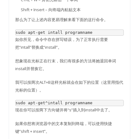
Shift + Insert – 向终端内粘贴文本
那么为了让上述内容更易理解来看下面的这行命令。
sudo apt
-
get
 intall programname
如你所见，命令中存在拼写错误，为了正常执行需要
把“intall”替换成“install”。
想象现在光标正在行末，我们有很多的方法将她退回单词
install并替换它。
我可以按两次ALT+B这样光标就会在如下的位置（这里用指代
光标的位置）。
sudo apt
-
get
^
intall programname
现在你可以按两下方向键并将“s”插入到install中去了。
如果你想将浏览器中的文本复制到终端，可以使用快捷
键”shift + insert”。