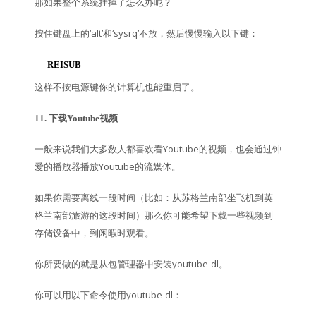
那如果整个系统挂掉了怎么办呢？
按住键盘上的‘alt’和‘sysrq’不放，然后慢慢输入以下键：
REISUB
这样不按电源键你的计算机也能重启了。
11. 下载Youtube视频
一般来说我们大多数人都喜欢看Youtube的视频，也会通过钟
爱的播放器播放Youtube的流媒体。
如果你需要离线一段时间（比如：从苏格兰南部坐飞机到英
格兰南部旅游的这段时间）那么你可能希望下载一些视频到
存储设备中，到闲暇时观看。
你所要做的就是从包管理器中安装youtube-dl。
你可以用以下命令使用youtube-dl：