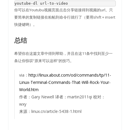
youtube
-
dl url
-
to
-
video
你可以在Youtubu视频页面点击分享链接得到视频的url。只
要简单的复制链接在粘帖到命令行就行了（要用shift + insert
快捷键哟）。
总结
希望你在这篇文章中得到帮助，并且在这11条中找到至少一
条让你惊叹“原来可以这样”的技巧。
via：
http://linux.about.com/od/commands/tp/11-
Linux-Terminal-Commands-That-Will-Rock-Your-
World.htm
作者：Gary Newell 译者：martin2011qi 校对：
wxy
来源：linux.cn/article-5438-1.html