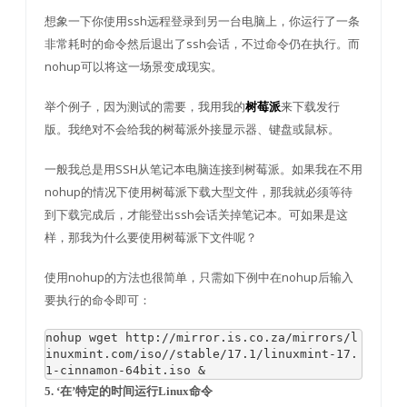
想象一下你使用ssh远程登录到另一台电脑上，你运行了一条
非常耗时的命令然后退出了ssh会话，不过命令仍在执行。而
nohup可以将这一场景变成现实。
举个例子，因为测试的需要，我用我的
来下载发行
树莓派
版。我绝对不会给我的树莓派外接显示器、键盘或鼠标。
一般我总是用SSH从笔记本电脑连接到树莓派。如果我在不用
nohup的情况下使用树莓派下载大型文件，那我就必须等待
到下载完成后，才能登出ssh会话关掉笔记本。可如果是这
样，那我为什么要使用树莓派下文件呢？
使用nohup的方法也很简单，只需如下例中在nohup后输入
要执行的命令即可：
nohup wget http
:
//mirror.is.co.za/mirrors/l
inuxmint.com/iso//stable/17.1/linuxmint-17.
1-cinnamon-64bit.iso &
5. ‘在’特定的时间运行Linux命令