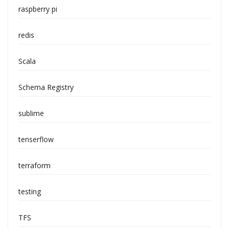
raspberry pi
redis
Scala
Schema Registry
sublime
tenserflow
terraform
testing
TFS