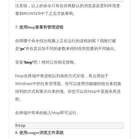
注意啦，以上的命令只有在你将默认的浏览器设置到环境变
量$BROWSER中了之后才效果哟。
7. 使用htop查看和管理进程
你用哪个命令找出电脑上正在运行的进程的呢？我敢打赌
是
并在其后加不同的参数来得到你所想要的不同输出。
‘ps’
安装
吧！绝对让你相见恨晚。
‘htop’
htop在终端中将进程以列表的方式呈现，有点类似于
Windows中的任务管理器。你可以使用功能键的组合来切换
排列的方式和展示出来的项。你也可以在htop中直接杀死进
程。
在终端中简单的输入htop即可运行。
htop
8. 使用ranger浏览文件系统