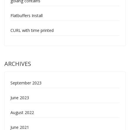
golang contains
Flatbuffers Install
CURL with time printed
ARCHIVES
September 2023
June 2023
August 2022
June 2021