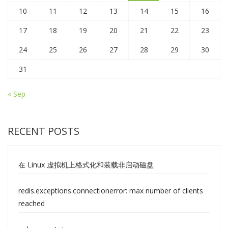
10
11
12
13
14
15
16
17
18
19
20
21
22
23
24
25
26
27
28
29
30
31
« Sep
RECENT POSTS
在 Linux 虚拟机上格式化和装载非启动磁盘
redis.exceptions.connectionerror: max number of clients
reached