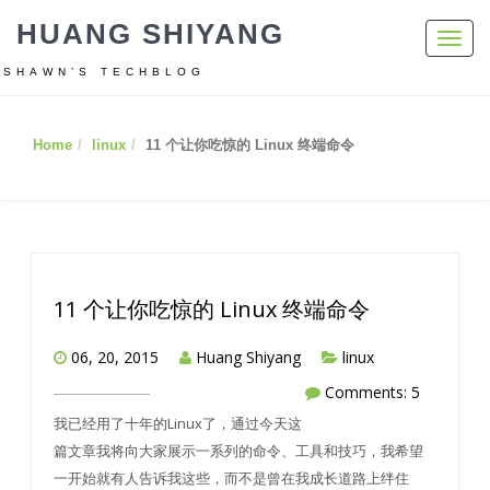
HUANG SHIYANG
Toggl
navig
SHAWN’S TECHBLOG
Home
linux
11 个让你吃惊的 Linux 终端命令
11 个让你吃惊的 Linux 终端命令
06, 20, 2015
Huang Shiyang
linux
Comments: 5
我已经用了十年的Linux了，通过今天这
篇文章我将向大家展示一系列的命令、工具和技巧，我希望
一开始就有人告诉我这些，而不是曾在我成长道路上绊住