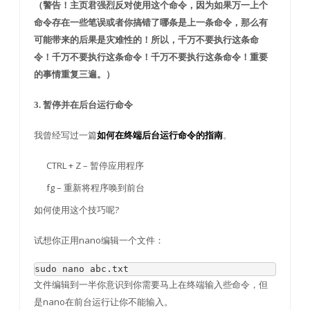
（警告！主页君强烈反对使用这个命令，因为如果万一上个
命令存在一些笔误或者你搞错了哪条是上一条命令，那么有
可能带来的后果是灾难性的！所以，千万不要执行这条命
令！千万不要执行这条命令！千万不要执行这条命令！重要
的事情重复三遍。）
3. 暂停并在后台运行命令
我曾经写过一篇
。
如何在终端后台运行命令的指南
CTRL + Z – 暂停应用程序
fg – 重新将程序唤到前台
如何使用这个技巧呢?
试想你正用nano编辑一个文件：
sudo nano abc
.
txt
文件编辑到一半你意识到你需要马上在终端输入些命令，但
是nano在前台运行让你不能输入。