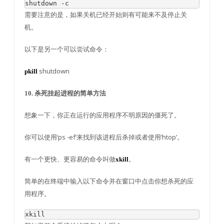
shutdown 
-
c
需要注意的是，如果关机已经开始则有可能来不及停止关
机。
以下是另一个可以尝试命令：
shutdown
pkill
10. 杀死挂起进程的简单方法
想象一下，你正在运行的应用程序不明原因的僵死了。
你可以使用‘ps -ef’来找到该进程后杀掉或者使用‘htop’。
有一个更快、更容易的命令叫做
。
xkill
简单的在终端中输入以下命令并在窗口中点击你想杀死的应
用程序。
xkill