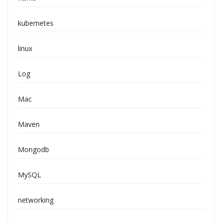
kubernetes
linux
Log
Mac
Maven
Mongodb
MySQL
networking