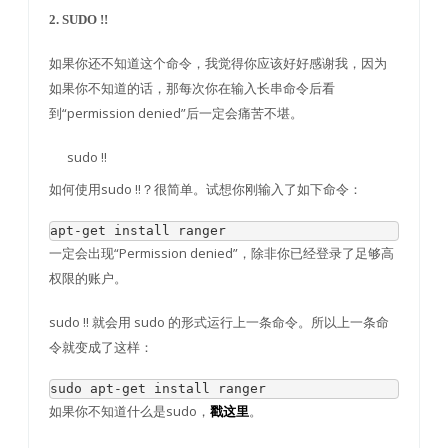
2. SUDO !!
如果你还不知道这个命令，我觉得你应该好好感谢我，因为
如果你不知道的话，那每次你在输入长串命令后看
到“permission denied”后一定会痛苦不堪。
sudo !!
如何使用sudo !!？很简单。试想你刚输入了如下命令：
apt
-
get
 install ranger
一定会出现“Permission denied”，除非你已经登录了足够高
权限的账户。
sudo !! 就会用 sudo 的形式运行上一条命令。所以上一条命
令就变成了这样：
sudo apt
-
get
 install ranger
如果你不知道什么是sudo，
。
戳这里