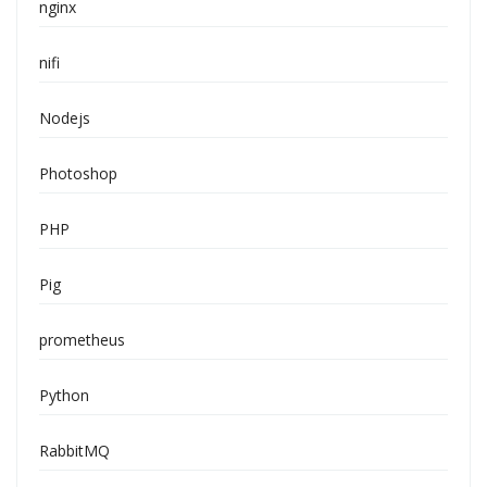
nginx
nifi
Nodejs
Photoshop
PHP
Pig
prometheus
Python
RabbitMQ