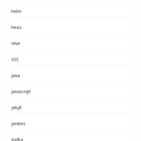
helm
hexo
Hive
IOS
Java
Javascript
jekyll
jenkins
Kafka