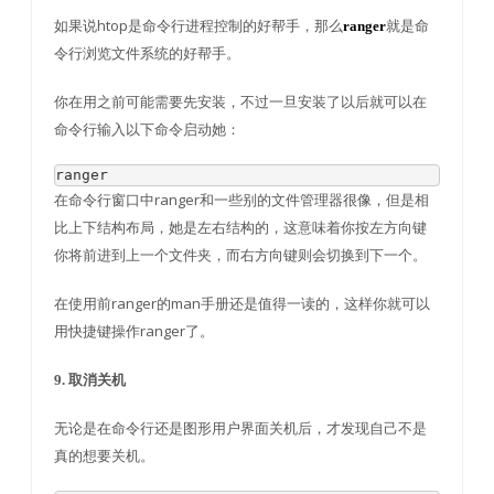
如果说htop是命令行进程控制的好帮手，那么
就是命
ranger
令行浏览文件系统的好帮手。
你在用之前可能需要先安装，不过一旦安装了以后就可以在
命令行输入以下命令启动她：
ranger
在命令行窗口中ranger和一些别的文件管理器很像，但是相
比上下结构布局，她是左右结构的，这意味着你按左方向键
你将前进到上一个文件夹，而右方向键则会切换到下一个。
在使用前ranger的man手册还是值得一读的，这样你就可以
用快捷键操作ranger了。
9. 取消关机
无论是在命令行还是图形用户界面关机后，才发现自己不是
真的想要关机。