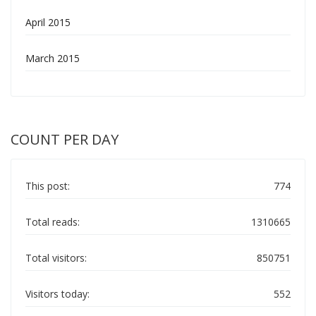
April 2015
March 2015
COUNT PER DAY
This post:
774
Total reads:
1310665
Total visitors:
850751
Visitors today:
552