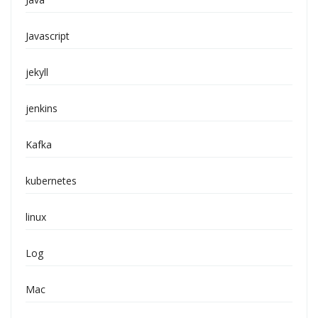
Javascript
jekyll
jenkins
Kafka
kubernetes
linux
Log
Mac