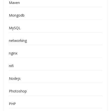
Maven
Mongodb
MySQL
networking
nginx
nifi
Nodejs
Photoshop
PHP