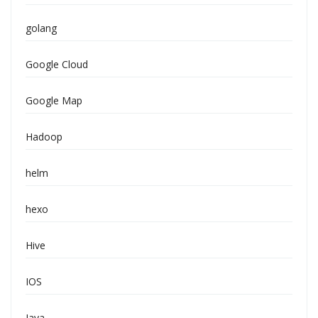
golang
Google Cloud
Google Map
Hadoop
helm
hexo
Hive
IOS
Java