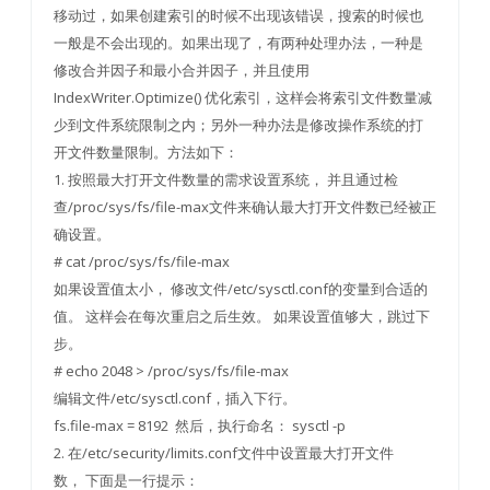
移动过，如果创建索引的时候不出现该错误，搜索的时候也
一般是不会出现的。如果出现了，有两种处理办法，一种是
修改合并因子和最小合并因子，并且使用
IndexWriter.Optimize() 优化索引，这样会将索引文件数量减
少到文件系统限制之内；另外一种办法是修改操作系统的打
开文件数量限制。方法如下：
1. 按照最大打开文件数量的需求设置系统， 并且通过检
查/proc/sys/fs/file-max文件来确认最大打开文件数已经被正
确设置。
# cat /proc/sys/fs/file-max
如果设置值太小， 修改文件/etc/sysctl.conf的变量到合适的
值。 这样会在每次重启之后生效。 如果设置值够大，跳过下
步。
# echo 2048 > /proc/sys/fs/file-max
编辑文件/etc/sysctl.conf，插入下行。
fs.file-max = 8192 然后，执行命名： sysctl -p
2. 在/etc/security/limits.conf文件中设置最大打开文件
数， 下面是一行提示：