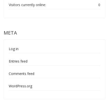
Visitors currently online:
0
META
Log in
Entries feed
Comments feed
WordPress.org