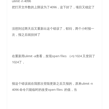
ulimit -n 4096
把打开文件数的上限设为了4096，这下好了，项目又稳定了
没想到过两天后又重新出这个错误了，郁闷，两个小时报一
次，报之后就挂掉了
在重新用ulimit -a查看，发现open files (-n) 1024 又变回了
1024了，
报这个错误就在我那次登陆更新之后又报的，原来ulimit -n
4096 命令只能临时的改变open files 的值，当