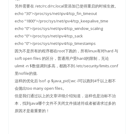
另外需要在 /etc/rc.d/rc.local里添加已使得重启的时候生效。
echo “30”>/proc/sys/net/ipv4/tcp_fin_timeout
echo “1800”>/proc/sys/net/ipv4/tcp_keepalive_time
echo “0”>/proc/sys/net/ipv4/tcp_window_scaling
echo “0”>/proc/sys/net/ipv4/tcp_sack
echo “0”>/proc/sys/net/ipv4/tcp_timestamps
因为不是所有的程序都在root下跑的，所有linux有对hard 与
soft open files 的区分，普通用户受hard的限制，无论
ulimit -n $数值调到多高，都跑不到 /etc/security/limits.conf
里nofile的值.
这样的优化后 lsof -p $java_pid|wc -l可以跑到4千以上都不
会抛出too many open files。
但是我们通过以上的文章详细介绍知道，这样也是治标不治
本，找到java哪个文件不关闭文件描述符或者被请求过多的
原因才是最重要的！