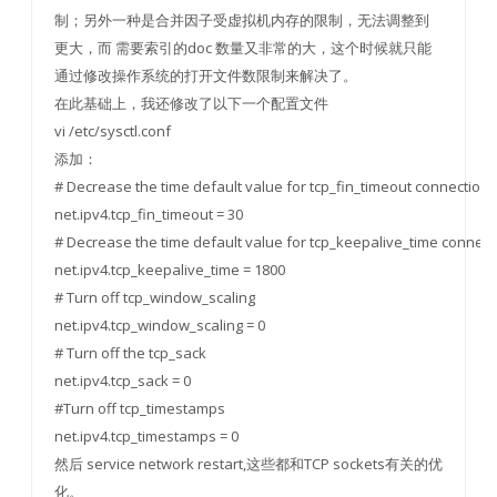
制；另外一种是合并因子受虚拟机内存的限制，无法调整到
更大，而 需要索引的doc 数量又非常的大，这个时候就只能
通过修改操作系统的打开文件数限制来解决了。
在此基础上，我还修改了以下一个配置文件
vi /etc/sysctl.conf
添加：
# Decrease the time default value for tcp_fin_timeout connection
net.ipv4.tcp_fin_timeout = 30
# Decrease the time default value for tcp_keepalive_time connect
net.ipv4.tcp_keepalive_time = 1800
# Turn off tcp_window_scaling
net.ipv4.tcp_window_scaling = 0
# Turn off the tcp_sack
net.ipv4.tcp_sack = 0
#Turn off tcp_timestamps
net.ipv4.tcp_timestamps = 0
然后 service network restart,这些都和TCP sockets有关的优
化。