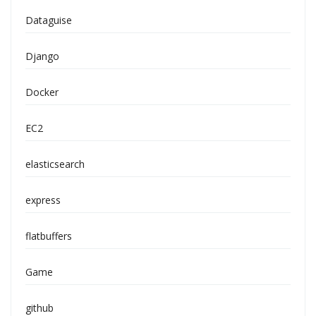
Dataguise
Django
Docker
EC2
elasticsearch
express
flatbuffers
Game
github