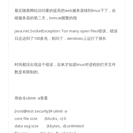
最近随着网站访问量的提高把web服务器移到linux下了，在
移服务器的第二天，tomcat频繁的报
java.net.SocketException: Too many open files错误，错误
日志达到了100多兆，郁闷了，windows上运行了很长
时间都没出现这个错误，后来才知道linux对进程的打开文件
数是有限制的。
用命令ulimit -a查看
[root@test security]# ulimit -a
core file size (blocks, -c) 0
data seg size (kbytes, -d) unlimited