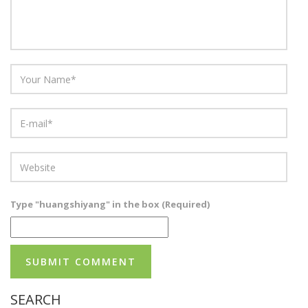
Type "huangshiyang" in the box (Required)
SEARCH