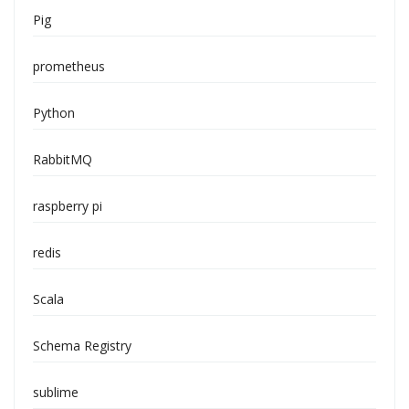
Pig
prometheus
Python
RabbitMQ
raspberry pi
redis
Scala
Schema Registry
sublime