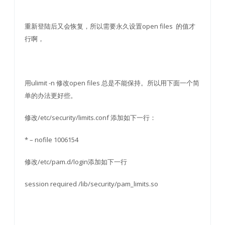
重新登陆后又会恢复，所以需要永久设置open files 的值才
行啊，
用ulimit -n 修改open files 总是不能保持。所以用下面一个简
单的办法更好些。
修改/etc/security/limits.conf 添加如下一行：
* – nofile 1006154
修改/etc/pam.d/login添加如下一行
session required /lib/security/pam_limits.so