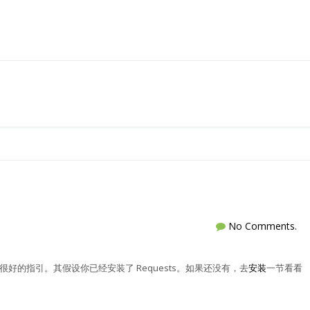
No Comments.
了很好的指引。其假设你已经安装了 Requests。如果还没有，去
安装
一节看看