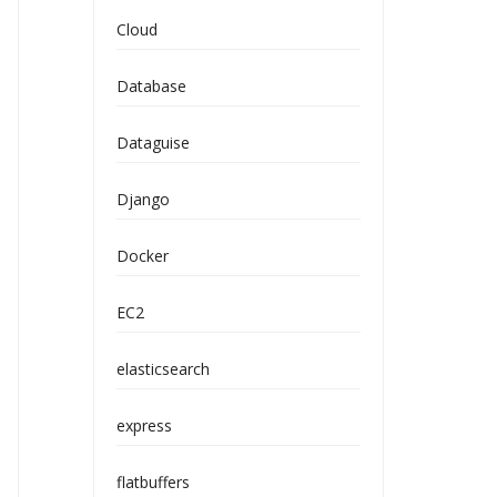
Cloud
Database
Dataguise
Django
Docker
EC2
elasticsearch
express
flatbuffers