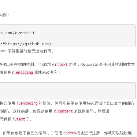
线为例：
ub.com/events'
)
":"https://github.com/...
icode 字符集都能被无缝地解码。
应的编码作出有根据的推测。当你访问
之时，Requests 会使用其推测的文本
r.text
能够使用
属性来改变它：
r.encoding
 都将会使用
的新值。你可能希望在使用特殊逻辑计算出文本的编码
r.encoding
以指定编码。这样的话，你应该使用
来找到编码，然后设
r.content
编码解析
了。
r.text
编码。如果你创建了自己的编码，并使用
模块进行注册，你就可以轻松地
codecs