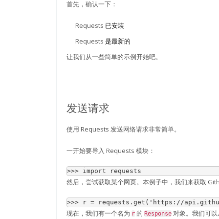
首先，确认一下：
Requests
已安装
Requests
是最新的
让我们从一些简单的示例开始吧。
发送请求
使用 Requests 发送网络请求非常简单。
一开始要导入 Requests 模块：
>>> 
import
requests
然后，尝试获取某个网页。本例子中，我们来获取 Gith
>>> 
r
=
requests
.
get
(
'https://api.gith
现在，我们有一个名为
的
对象。我们可以
r
Response