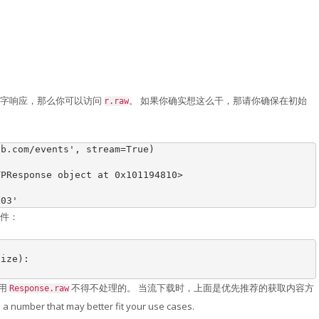
接字响应，那么你可以访问
。 如果你确实想这么干，那请你确保在初始
r.raw
ub.com/events'
,
stream
=
True
)
TPResponse object at 0x101194810>
x03'
件：
size
):
用
不得不处理的。 当流下载时，上面是优先推荐的获取内容方
Response.raw
 a number that may better fit your use cases.