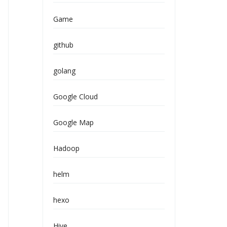
Game
github
golang
Google Cloud
Google Map
Hadoop
helm
hexo
Hive