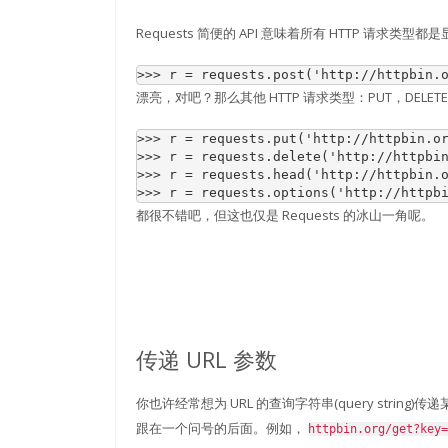
Requests 简便的 API 意味着所有 HTTP 请求类
>>> 
r
=
requests
.
post
(
'http://httpbin.
漂亮，对吧？那么其他 HTTP 请求类型：PUT，DELET
>>> 
r
=
requests
.
put
(
'http://httpbin.o
>>> 
r
=
requests
.
delete
(
'http://httpbi
>>> 
r
=
requests
.
head
(
'http://httpbin.
>>> 
r
=
requests
.
options
(
'http://httpb
都很不错吧，但这也仅是 Requests 的冰山一角呢。
传递 URL 参数
你也许经常想为 URL 的查询字符串(query strin
跟在一个问号的后面。例如，
httpbin.org/get?key=