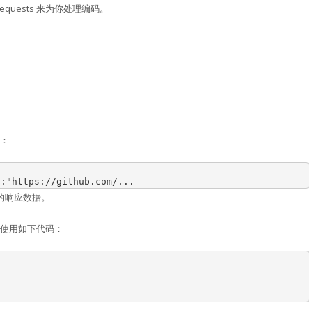
equests 来为你处理编码。
：
":"https://github.com/...
的响应数据。
使用如下代码：