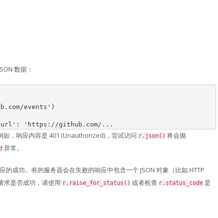
JSON 数据：
ub.com/events'
)
'url': 'https://github.com/...
响应内容是 401 (Unauthorized)，尝试访问
将会抛
r.json()
异常。
d
响应的成功。有的服务器会在失败的响应中包含一个 JSON 对象（比如 HTTP
检查请求是否成功，请使用
或者检查
是
r.raise_for_status()
r.status_code