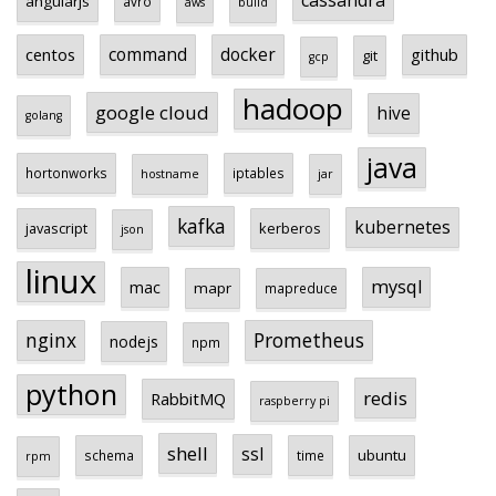
cassandra
angularjs
avro
aws
build
centos
command
docker
github
git
gcp
hadoop
google cloud
hive
golang
java
hortonworks
iptables
hostname
jar
kafka
kubernetes
javascript
kerberos
json
linux
mysql
mac
mapr
mapreduce
Prometheus
nginx
nodejs
npm
python
redis
RabbitMQ
raspberry pi
shell
ssl
ubuntu
schema
time
rpm