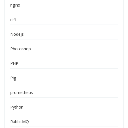
nginx
nifi
Nodejs
Photoshop
PHP
Pig
prometheus
Python
RabbitMQ