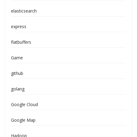
elasticsearch
express
flatbuffers
Game
github
golang
Google Cloud
Google Map
Hadoop