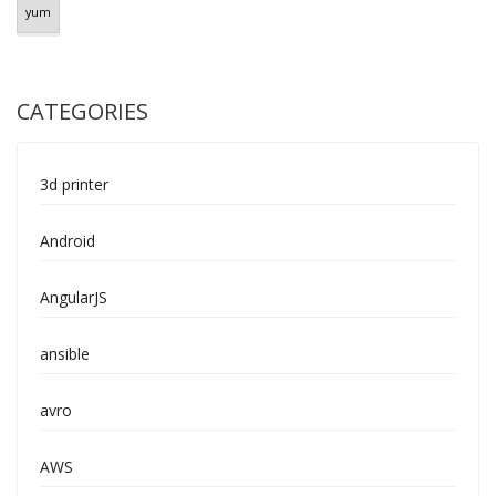
yum
CATEGORIES
3d printer
Android
AngularJS
ansible
avro
AWS