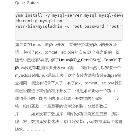
Quick Guide:
yum install -y mysql-server mysql mysql-deveservic
chkconfig mysqld on

/usr/bin/mysqladmin -u root password 'root'　　/
如果要在Linux上做j2ee开发，首先得搭建好j2ee的开发环
境，包括了jdk、tomcat、eclipse的安装(这个在之前的一篇
随笔中已经有详细讲解了
Linux学习之CentOS(七)–CentOS下
j2ee环境搭建
),如果要开发web项目，我们当然可以安装一个
myeclipse到Linux系统上去，这个安装方法和安装eclipse完
全相同，就没有记录下来了，有了jdk、tomcat、eclipse我们
就已经能进行我们的程序开发了，但是如果要做一个项目，
哪怕是小的不能再小的项目都离不开数据的存储呀！！！没
错，咱们还差一个最重要的软件没有装，也就是数据
库！！！如果没有了数据库，咱们做项目简直是空想，所以
呢，对于数据库安装这块，专门为安装mysql数据库写了这篇
随笔。。。。。。