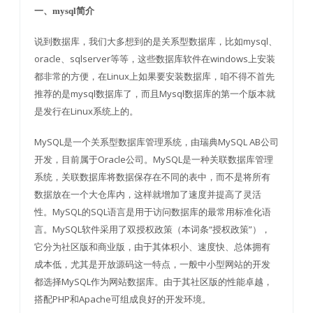
一、mysql简介
说到数据库，我们大多想到的是关系型数据库，比如mysql、
oracle、sqlserver等等，这些数据库软件在windows上安装
都非常的方便，在Linux上如果要安装数据库，咱不得不首先
推荐的是mysql数据库了，而且Mysql数据库的第一个版本就
是发行在Linux系统上的。
MySQL是一个关系型数据库管理系统，由瑞典MySQL AB公司
开发，目前属于Oracle公司。MySQL是一种关联数据库管理
系统，关联数据库将数据保存在不同的表中，而不是将所有
数据放在一个大仓库内，这样就增加了速度并提高了灵活
性。MySQL的SQL语言是用于访问数据库的最常用标准化语
言。MySQL软件采用了双授权政策（本词条“授权政策”），
它分为社区版和商业版，由于其体积小、速度快、总体拥有
成本低，尤其是开放源码这一特点，一般中小型网站的开发
都选择MySQL作为网站数据库。由于其社区版的性能卓越，
搭配PHP和Apache可组成良好的开发环境。