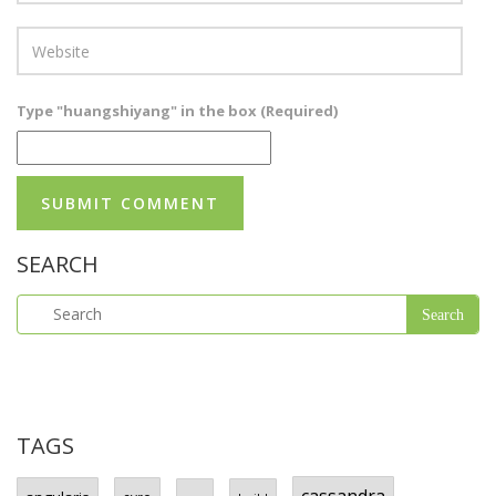
Type "huangshiyang" in the box (Required)
SEARCH
TAGS