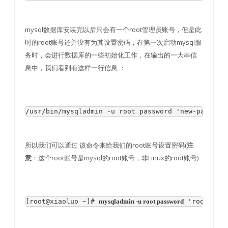
mysql数据库安装完以后只会有一个root管理员账号，但是此
时的root账号还并没有为其设置密码，在第一次启动mysql服
务时，会进行数据库的一些初始化工作，在输出的一大串信
息中，我们看到有这样一行信息 ：
所以我们可以通过 该命令来给我们的root账号设置密码(
注
：这个root账号是mysql的root账号，非Linux的root账号)
意
[root@xiaoluo ~]# 
mysqladmin -u root password
 'root'　