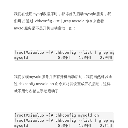
我们在使用mysql数据库时，都得首先启动mysqld服务，我
们可以 通过 chkconfig –list | grep mysqld 命令来查看
mysql服务是不是开机自动启动，如：
[root@xiaoluo ~]# chkconfig --list | grep mysqld

mysqld             0:关闭    1:关闭    2:关闭    3
我们发现mysqld服务并没有开机自动启动，我们当然可以通
过 chkconfig mysqld on 命令来将其设置成开机启动，这样
就不用每次都去手动启动了
[root@xiaoluo ~]# chkconfig mysqld on

[root@xiaoluo ~]# chkconfig --list | grep mysql

mysqld             0:关闭    1:关闭    2:启用    3