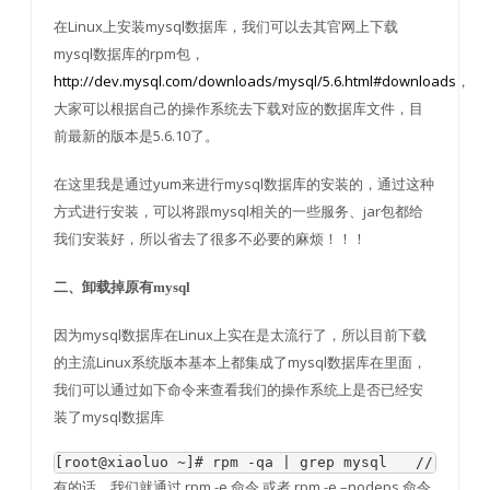
在Linux上安装mysql数据库，我们可以去其官网上下载
mysql数据库的rpm包，
http://dev.mysql.com/downloads/mysql/5.6.html#downloads
，
大家可以根据自己的操作系统去下载对应的数据库文件，目
前最新的版本是5.6.10了。
在这里我是通过yum来进行mysql数据库的安装的，通过这种
方式进行安装，可以将跟mysql相关的一些服务、jar包都给
我们安装好，所以省去了很多不必要的麻烦！！！
二、卸载掉原有mysql
因为mysql数据库在Linux上实在是太流行了，所以目前下载
的主流Linux系统版本基本上都集成了mysql数据库在里面，
我们可以通过如下命令来查看我们的操作系统上是否已经安
装了mysql数据库
[root@xiaoluo ~]# rpm -qa | grep mysql　　
有的话，我们就通过 rpm -e 命令 或者 rpm -e –nodeps 命令