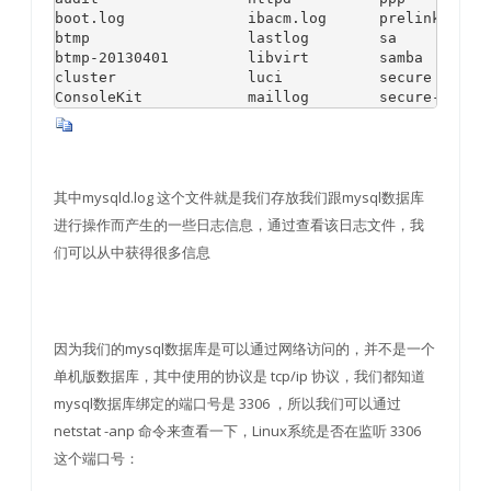
boot.log              ibacm.log      prelink      
btmp                  lastlog        sa           
btmp-20130401         libvirt        samba        
cluster               luci           secure       
ConsoleKit            maillog        secure-20130
其中mysqld.log 这个文件就是我们存放我们跟mysql数据库
进行操作而产生的一些日志信息，通过查看该日志文件，我
们可以从中获得很多信息
因为我们的mysql数据库是可以通过网络访问的，并不是一个
单机版数据库，其中使用的协议是 tcp/ip 协议，我们都知道
mysql数据库绑定的端口号是 3306 ，所以我们可以通过
netstat -anp 命令来查看一下，Linux系统是否在监听 3306
这个端口号：