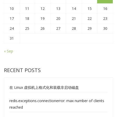
10
11
12
13
14
15
16
17
18
19
20
21
22
23
24
25
26
27
28
29
30
31
« Sep
RECENT POSTS
在 Linux 虚拟机上格式化和装载非启动磁盘
redis.exceptions.connectionerror: max number of clients
reached