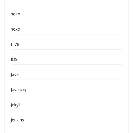
helm
hexo
Hive
IOS
Java
Javascript
jekyll
jenkins