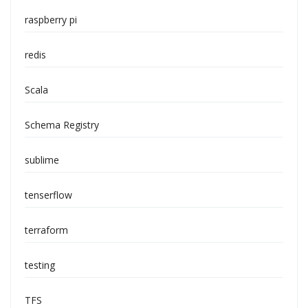
raspberry pi
redis
Scala
Schema Registry
sublime
tenserflow
terraform
testing
TFS