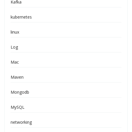
Kafka
kubernetes
linux
Log
Mac
Maven
Mongodb
MySQL
networking