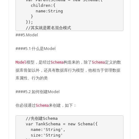
      children
:{
        name
:
String
}
});
//其实就是匿名混合模式
###5.Model
####5.1 什么是Model
模型，是经过
构造来的，除了
定义的数
Model
Schema
Schema
据库骨架以外，还具有数据库行为模型，他相当于管理数据
库属性、行为的类
####5.2 如何创建Model
你必须通过
来创建，如下：
Schema
//先创建Schema
var
TankSchema
=
new
Schema
({
      name
:
'String'
,
      size
:
'String'