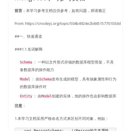
：本学习参考文档仅供参考，如有问题，师请雅正
前言
From: https://cnodejs.org/topic/504b4924e2b84515770103dd
##一、快速通道
###1.1 名词解释
： 一种以文件形式存储的数据库模型骨架，不具
Schema
备数据库的操作能力
： 由
发布生成的模型，具有抽象属性和行为
Model
Schema
的数据库操作对
： 由
创建的实体，他的操作也会影响数据库
Entity
Model
：
注意
1.本学习文档采用严格命名方式来区别不同对象，例如：
var
PersonSchema
;
//Person的文本属性