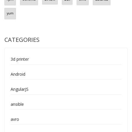
yum
CATEGORIES
3d printer
Android
AngularJS
ansible
avro