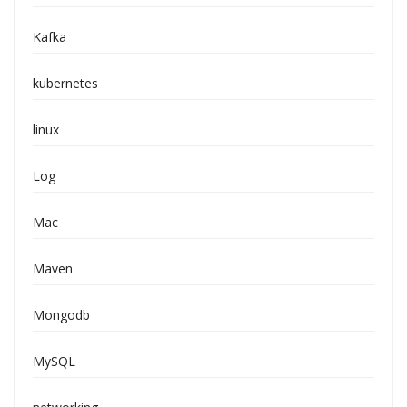
Kafka
kubernetes
linux
Log
Mac
Maven
Mongodb
MySQL