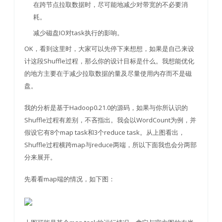
在跨节点拉取数据时，尽可能地减少对带宽的不必要消
耗。
减少磁盘IO对task执行的影响。
OK，看到这里时，大家可以先停下来想想，如果是自己来设
计这段Shuffle过程，那么你的设计目标是什么。我想能优化
的地方主要在于减少拉取数据的量及尽量使用内存而不是磁
盘。
我的分析是基于Hadoop0.21.0的源码，如果与你所认识的
Shuffle过程有差别，不吝指出。我会以WordCount为例，并
假设它有8个map task和3个reduce task。从上图看出，
Shuffle过程横跨map与reduce两端，所以下面我也会分两部
分来展开。
先看看map端的情况，如下图：