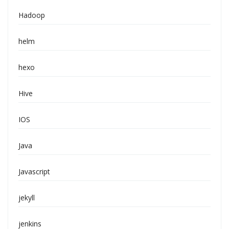
Hadoop
helm
hexo
Hive
IOS
Java
Javascript
jekyll
jenkins