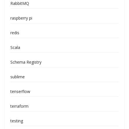
RabbitMQ
raspberry pi
redis
Scala
Schema Registry
sublime
tenserflow
terraform
testing