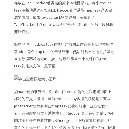
存放在TaskTracker够得着的某个本地目录内。每个reduce
task不断地通过RPC从JobTracker那里获取map task是否完
成的信息，如果reduce task得到通知，获知某台
TaskTracker上的map task执行完成，Shuffle的后半段过程
开始启动。
简单地说，reduce task在执行之前的工作就是不断地拉取当
前job里每个map task的最终结果，然后对从不同地方拉取过
来的数据不断地做merge，也最终形成一个文件作为reduce
task的输入文件。见下图：
如map 端的细节图，Shuffle在reduce端的过程也能用图上
标明的三点来概括。当前reduce copy数据的前提是它要从
JobTracker获得有哪些map task已执行结束，这段过程不
表，有兴趣的朋友可以关注下。Reducer真正运行之前，所有
的时间都是在拉取数据，做merge，且不断重复地在做。如
前面的方式一样，下面我也分段地描述reduce 端的Shuffle细