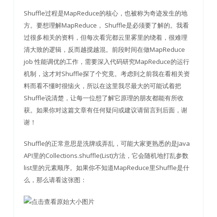
Shuffle过程是MapReduce的核心，也被称为奇迹发生的地
方。要想理解MapReduce， Shuffle是必须要了解的。我看
过很多相关的资料，但每次看完都云里雾里的绕着，很难理
清大致的逻辑，反而越搅越混。前段时间在做MapReduce
job 性能调优的工作，需要深入代码研究MapReduce的运行
机制，这才对Shuffle探了个究竟。考虑到之前我在看相关资
料而看不懂时很恼火，所以在这里我尽最大的可能试着把
Shuffle说清楚，让每一位想了解它原理的朋友都能有所收
获。如果你对这篇文章有任何疑问或建议请留言到后面，谢
谢！
Shuffle的正常意思是洗牌或弄乱，可能大家更熟悉的是Java
API里的Collections.shuffle(List)方法，它会随机地打乱参数
list里的元素顺序。如果你不知道MapReduce里Shuffle是什
么，那么请看这张图：