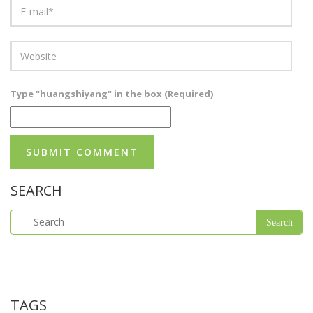
Type "huangshiyang" in the box (Required)
SEARCH
TAGS