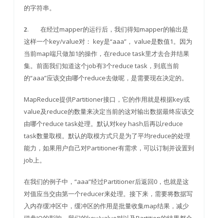
的字符串。
. 在经过mapper的运行后，我们得知mapper的输出是
2
这样一个key/value对： key是“aaa”， value是数值1。因为
当前map端只做加1的操作，在reduce task里才去合并结果
集。前面我们知道这个job有3个reduce task，到底当前
的“aaa”应该交由哪个reduce去做呢，是需要现在决定的。
MapReduce提供Partitioner接口，它的作用就是根据key或
value及reduce的数量来决定当前的这对输出数据最终应该交
由哪个reduce task处理。默认对key hash后再以reduce
task数量取模。默认的取模方式只是为了平均reduce的处理
能力，如果用户自己对Partitioner有需求，可以订制并设置到
job上。
在我们的例子中，“aaa”经过Partitioner后返回0，也就是这
对值应当交由第一个reducer来处理。接下来，需要将数据写
入内存缓冲区中，缓冲区的作用是批量收集map结果，减少