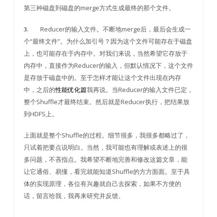
第三种磁盘到磁盘的merge方式生成最终的那个文件。
. Reducer的输入文件。不断地merge后，最后会生成一
3
个“最终文件”。为什么加引号？因为这个文件可能存在于磁盘
上，也可能存在于内存中。对我们来说，当然希望它存放于
内存中，直接作为Reducer的输入，但默认情况下，这个文件
是存放于磁盘中的。至于怎样才能让这个文件出现在内存
中，之后的
性能优化篇
我再说。当Reducer的输入文件已定，
整个Shuffle才最终结束。然后就是Reducer执行，把结果放
到HDFS上。
上面就是整个Shuffle的过程。细节很多，我很多都略过了，
只试着把要点说明白。当然，我可能也有理解或表述上的很
多问题，不吝指点。我希望不断地完善和修改这篇文章，能
让它通俗、易懂，看完就能知道Shuffle的方方面面。至于具
体的实现原理，各位有兴趣就自己去探索，如果不方便的
话，留言给我，我再来研究并反馈。