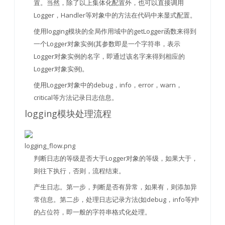
置。当然，除了以上集体化配置外，也可以直接调用
Logger，Handler等对象中的方法在代码中来显式配置。
使用logging模块的全局作用域中的getLogger函数来得到
一个Logger对象实例(其参数即是一个字符串，表示
Logger对象实例的名字，即通过该名字来得到相应的
Logger对象实例)。
使用Logger对象中的debug，info，error，warn，
critical等方法记录日志信息。
logging模块处理流程
logging_flow.png
判断日志的等级是否大于Logger对象的等级，如果大于，
则往下执行，否则，流程结束。
产生日志。第一步，判断是否有异常，如果有，则添加异
常信息。第二步，处理日志记录方法(如debug，info等)中
的占位符，即一般的字符串格式化处理。