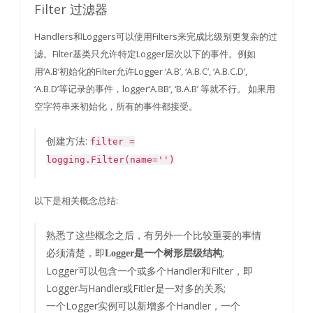
Filter 过滤器
Handlers和Loggers可以使用Filters来完成比级别更复杂的过
滤。Filter基类只允许特定Logger层次以下的事件。例如
用‘A.B’初始化的Filter允许Logger ‘A.B’, ‘A.B.C’, ‘A.B.C.D’,
‘A.B.D’等记录的事件，logger‘A.BB’, ‘B.A.B’ 等就不行。 如果用
空字符串来初始化，所有的事件都接受。
创建方法:
filter =
logging.Filter(name='')
以下是相关概念总结:
熟悉了这些概念之后，有另外一个比较重要的事情
必须清楚，即
;
Logger是一个树形层级结构
Logger可以包含一个或多个Handler和Filter，即
Logger与Handler或Fitler是一对多的关系;
一个Logger实例可以新增多个Handler，一个