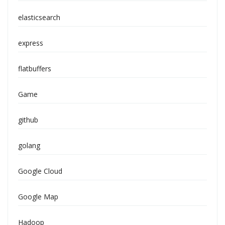
elasticsearch
express
flatbuffers
Game
github
golang
Google Cloud
Google Map
Hadoop