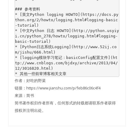
### 参考资料
* [英文Python logging HOWTO](https://docs.py
thon.org/2/howto/logging.html
#logging-basic
-tutorial)
* [中文Python 日志 HOWTO](http://python.usyiy
i.cn/python_278/howto/logging.html
#logging-
basic-tutorial)
* [Python日志系统Logging](http://www.52ij.co
m/jishu/666.html)

* [logging模块学习笔记：basicConfig配置文件](ht
tp://www.cnblogs.com/bjdxy/archive/2013/04/
12/3016820.html)

* 其他一些前辈博客相关文章
作者：好吃的野菜
链接：https://www.jianshu.com/p/feb86c06c4f4
來源：简书
简书著作权归作者所有，任何形式的转载都请联系作者获得
授权并注明出处。