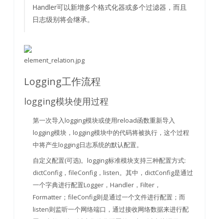
Handler可以新增多个格式化器或多个过滤器，而且
日志级别将会继承。
element_relation.jpg
Logging工作流程
logging模块使用过程
第一次导入logging模块或使用reload函数重新导入
logging模块，logging模块中的代码将被执行，这个过程
中将产生logging日志系统的默认配置。
自定义配置(可选)。logging标准模块支持三种配置方式:
dictConfig，fileConfig，listen。其中，dictConfig是通过
一个字典进行配置Logger，Handler，Filter，
Formatter；fileConfig则是通过一个文件进行配置；而
listen则监听一个网络端口，通过接收网络数据来进行配