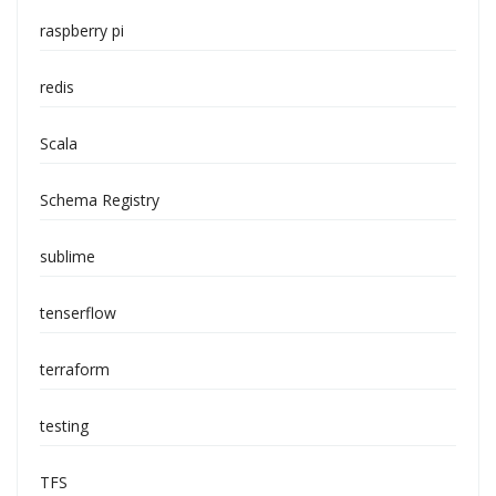
raspberry pi
redis
Scala
Schema Registry
sublime
tenserflow
terraform
testing
TFS