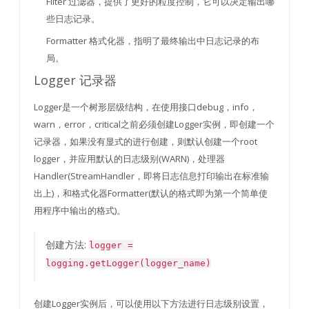
Filter 过滤器，提供了更好的粒度控制，它可以决定输出哪
些日志记录。
Formatter 格式化器，指明了最终输出中日志记录的布
局。
Logger 记录器
Logger是一个树形层级结构，在使用接口debug，info，
warn，error，critical之前必须创建Logger实例，即创建一个
记录器，如果没有显式的进行创建，则默认创建一个root
logger，并应用默认的日志级别(WARN)，处理器
Handler(StreamHandler，即将日志信息打印输出在标准输
出上)，和格式化器Formatter(默认的格式即为第一个简单使
用程序中输出的格式)。
创建方法:
logger =
logging.getLogger(logger_name)
创建Logger实例后，可以使用以下方法进行日志级别设置，