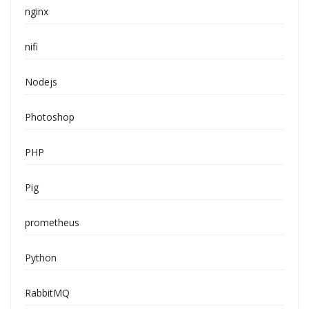
nginx
nifi
Nodejs
Photoshop
PHP
Pig
prometheus
Python
RabbitMQ