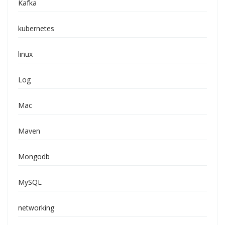
Kafka
kubernetes
linux
Log
Mac
Maven
Mongodb
MySQL
networking