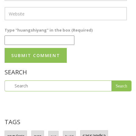
Type "huangshiyang" in the box (Required)
SEARCH
TAGS
cassandra