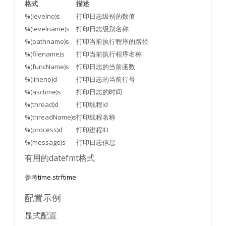
格式
描述
%(levelno)s
打印日志级别的数值
%(levelname)s
打印日志级别名称
%(pathname)s
打印当前执行程序的路径
%(filename)s
打印当前执行程序名称
%(funcName)s
打印日志的当前函数
%(lineno)d
打印日志的当前行号
%(asctime)s
打印日志的时间
%(thread)d
打印线程id
%(threadName)s
打印线程名称
%(process)d
打印进程ID
%(message)s
打印日志信息
有用的datefmt格式
参考
time.strftime
配置示例
显式配置