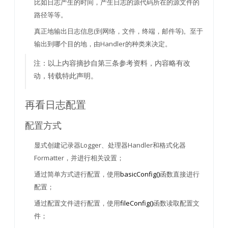
比如日志产生的时间，产生日志的源代码所在的源文件的
路径等等。
真正地输出日志信息(到网络，文件，终端，邮件等)。至于
输出到哪个目的地，由Handler的种类来决定。
注：以上内容摘抄自第三条参考资料，内容略有改
动，转载特此声明。
再看日志配置
配置方式
显式创建记录器Logger、处理器Handler和格式化器
Formatter，并进行相关设置；
通过简单方式进行配置，使用
basicConfig()
函数直接进行
配置；
通过配置文件进行配置，使用
fileConfig()
函数读取配置文
件；