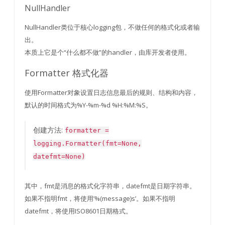
NullHandler
NullHandler类位于核心logging包，不做任何的格式化或者输
出。
本质上它是个“什么都不做”的handler，由库开发者使用。
Formatter 格式化器
使用Formatter对象设置日志信息最后的规则、结构和内容，
默认的时间格式为%Y-%m-%d %H:%M:%S。
创建方法:
formatter =
logging.Formatter(fmt=None,
datefmt=None)
其中，fmt是消息的格式化字符串，datefmt是日期字符串。
如果不指明fmt，将使用’%(message)s’。如果不指明
datefmt，将使用ISO8601日期格式。