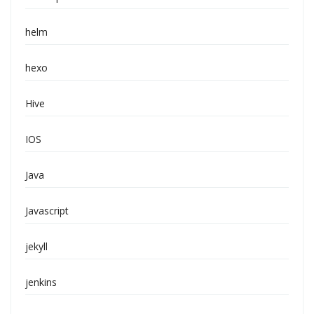
helm
hexo
Hive
IOS
Java
Javascript
jekyll
jenkins