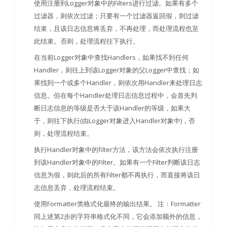
使用注册到Logger对象中的Filters进行过滤。如果有多个
过滤器，则依次过滤；只要有一个过滤器返回假，则过滤
结束，且该日志信息将丢弃，不再处理，而处理流程也至
此结束。否则，处理流程往下执行。
在当前Logger对象中查找Handlers，如果找不到任何
Handler，则往上到该Logger对象的父Logger中查找；如
果找到一个或多个Handler，则依次用Handler来处理日志
信息。但在每个Handler处理日志信息过程中，会首先判
断日志信息的等级是否大于该Handler的等级，如果大
于，则往下执行(由Logger对象进入Handler对象中)，否
则，处理流程结束。
执行Handler对象中的filter方法，该方法会依次执行注册
到该Handler对象中的Filter。如果有一个Filter判断该日志
信息为假，则此后的所有Filter都不再执行，而直接将该日
志信息丢弃，处理流程结束。
使用Formatter类格式化最终的输出结果。 注：Formatter
同上述第2步的字符串格式化不同，它会添加额外的信息，