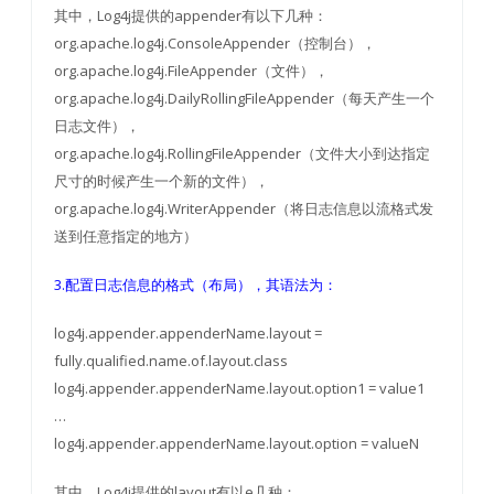
其中，Log4j提供的appender有以下几种：
org.apache.log4j.ConsoleAppender（控制台），
org.apache.log4j.FileAppender（文件），
org.apache.log4j.DailyRollingFileAppender（每天产生一个
日志文件），
org.apache.log4j.RollingFileAppender（文件大小到达指定
尺寸的时候产生一个新的文件），
org.apache.log4j.WriterAppender（将日志信息以流格式发
送到任意指定的地方）
3.配置日志信息的格式（布局），其语法为：
log4j.appender.appenderName.layout =
fully.qualified.name.of.layout.class
log4j.appender.appenderName.layout.option1 = value1
…
log4j.appender.appenderName.layout.option = valueN
其中，Log4j提供的layout有以e几种：