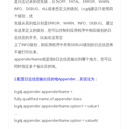
是日志记录的优先级，分为OFF、FATAL、ERROR、WARN、
INFO、DEBUG、ALL或者您定义的级别。Log4j建议只使用四
个级别，优
先级从高到低分别是ERROR、WARN、INFO、DEBUG。通过
在这里定义的级别，您可以控制到应用程序中相应级别的日
志信息的开关。比如在这里定
义了INFO级别，则应用程序中所有DEBUG级别的日志信息将
不被打印出来。
appenderName就是指B日志信息输出到哪个地方。您可以
同时指定多个输出目的地。
2.配置日志信息输出目的地Appender，其语法为：
log4j.appender.appenderName =
fully.qualified.name.of.appender.class
log4j.appender.appenderName.option1 = value1
…
log4j.appender.appenderName.option = valueN