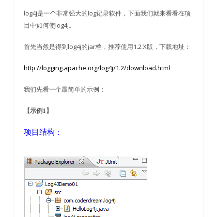
log4j是一个非常强大的log记录软件，下面我们就来看看在项
目中如何使log4j。
首先当然是得到log4j的jar档，推荐使用1.2.X版，下载地址：
http://logging.apache.org/log4j/1.2/download.html
我们先看一个最简单的示例：
【示例1】
项目结构：