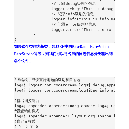
		// 记录debug级别的信息

		logger.debug("This is debug message from Dao.");

		// 记录info级别的信息

		logger.info("This is info message from Dao.");

		// 记录error级别的信息

		logger.error("This is error message from Dao.");

	}

}
如果这个类作为基类，如J2EE中的BaseDao、BaseAction、
BaseService等等，则我们可以将各层的日志信息分类输出到
各个文件。
#省略根，只设置特定包的级别和目的地

log4j.logger.com.coderdream.log4j=debug,appender1

log4j.logger.com.coderdream.log4jDao=info,appender
#输出到控制台

log4j.appender.appender1=org.apache.log4j.ConsoleA
#设置输出样式

log4j.appender.appender1.layout=org.apache.log4j.P
#自定义样式

# %r 时间 0
