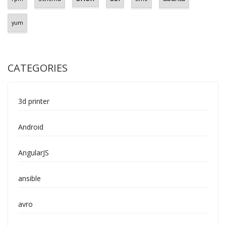
yum
CATEGORIES
3d printer
Android
AngularJS
ansible
avro