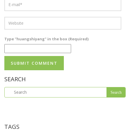
Type "huangshiyang" in the box (Required)
SEARCH
TAGS