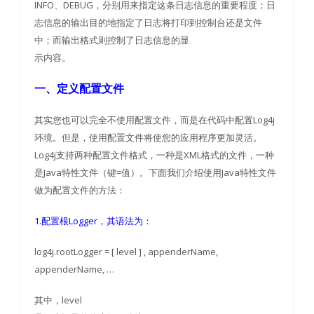
INFO、DEBUG，分别用来指定这条日志信息的重要程度；日
志信息的输出目的地指定了日志将打印到控制台还是文件
中；而输出格式则控制了日志信息的显
示内容。
一、定义配置文件
其实您也可以完全不使用配置文件，而是在代码中配置Log4j
环境。但是，使用配置文件将使您的应用程序更加灵活。
Log4j支持两种配置文件格式，一种是XML格式的文件，一种
是Java特性文件（键=值）。下面我们介绍使用Java特性文件
做为配置文件的方法：
1.配置根Logger，其语法为：
log4j.rootLogger = [ level ] , appenderName,
appenderName, …
其中，level