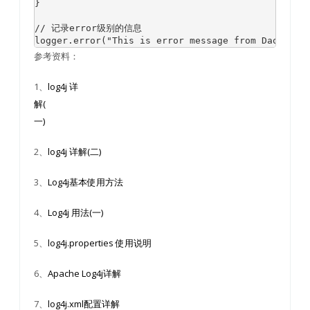
}

// 记录error级别的信息

logger.error("This is error message from Dao.");
参考资料：
1、
log4j 详
解(
一)
2、
log4j 详解(二)
3、
Log4j基本使用方法
4、
Log4j 用法(一)
5、
log4j.properties 使用说明
6、
Apache Log4j详解
7、
log4j.xml配置详解