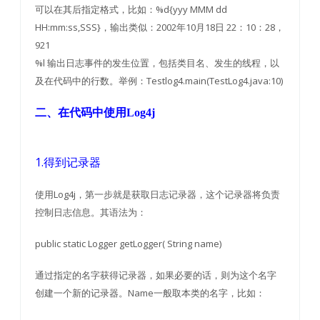
可以在其后指定格式，比如：%d{yyy MMM dd
HH:mm:ss,SSS}，输出类似：2002年10月18日 22：10：28，
921
%l 输出日志事件的发生位置，包括类目名、发生的线程，以
及在代码中的行数。举例：Testlog4.main(TestLog4.java:10)
二、在代码中使用Log4j
1.得到记录器
使用Log4j，第一步就是获取日志记录器，这个记录器将负责
控制日志信息。其语法为：
public static Logger getLogger( String name)
通过指定的名字获得记录器，如果必要的话，则为这个名字
创建一个新的记录器。Name一般取本类的名字，比如：