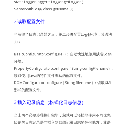
static Logger logger = Logger.getLogger (
ServerWithLog4j.class.getName () )
2.读取配置文件
当获得了日志记录器之后，第二步将配置Log4j环境，其语法
为：
BasicConfigurator.configure ()： 自动快速地使用缺省Log4j
环境。
PropertyConfigurator.configure ( String configFilename) ：
读取使用Java的特性文件编写的配置文件。
DOMConfigurator.configure ( String filename ) ：读取XML
形式的配置文件。
3.插入记录信息（格式化日志信息）
当上两个必要步骤执行完毕，您就可以轻松地使用不同优先
级别的日志记录语句插入到您想记录日志的任何地方，其语