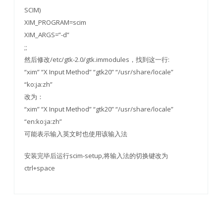
SCIM)
XIM_PROGRAM=scim
XIM_ARGS=”-d”
;;
然后修改/etc/gtk-2.0/gtk.immodules，找到这一行:
“xim” “X Input Method” “gtk20” “/usr/share/locale”
“ko:ja:zh”
改为：
“xim” “X Input Method” “gtk20” “/usr/share/locale”
“en:ko:ja:zh”
可能表示输入英文时也使用该输入法
安装完毕后运行scim-setup,将输入法的切换键改为
ctrl+space