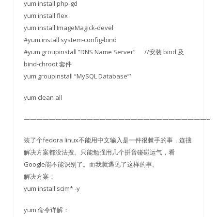
yum install php-gd
yum install flex
yum install ImageMagick-devel
#yum install system-config-bind
#yum groupinstall “DNS Name Server” //安裝 bind 及
bind-chroot 套件
yum groupinstall “MySQL Database”‘
yum clean all
———————————————————————————————
装了个fedora linux不能用中文输入是一件很棘手的事，连搜
解决方案都没法搜。只能勉强用几个拼音碰碰运气，看
Google能不能识别了。而我就遇见了这样的事。
解决方案：
yum install scim* -y
yum 命令详解：