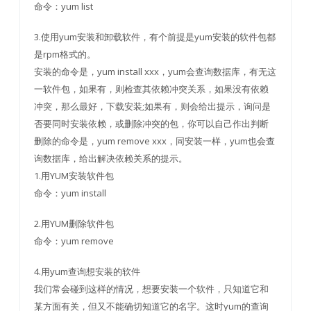
命令：yum list
3.使用yum安装和卸载软件，有个前提是yum安装的软件包都
是rpm格式的。
安装的命令是，yum install xxx，yum会查询数据库，有无这
一软件包，如果有，则检查其依赖冲突关系，如果没有依赖
冲突，那么最好，下载安装;如果有，则会给出提示，询问是
否要同时安装依赖，或删除冲突的包，你可以自己作出判断
删除的命令是，yum remove xxx，同安装一样，yum也会查
询数据库，给出解决依赖关系的提示。
1.用YUM安装软件包
命令：yum install
2.用YUM删除软件包
命令：yum remove
4.用yum查询想安装的软件
我们常会碰到这样的情况，想要安装一个软件，只知道它和
某方面有关，但又不能确切知道它的名字。这时yum的查询