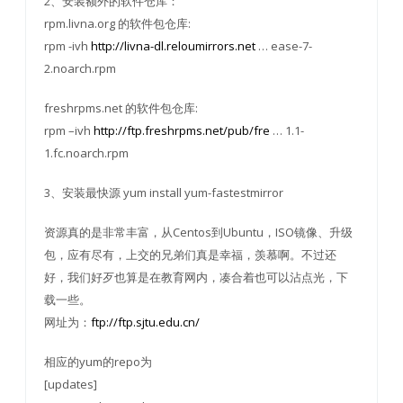
2、安装额外的软件仓库：
rpm.livna.org 的软件包仓库:
rpm -ivh
http://livna-dl.reloumirrors.net
… ease-7-
2.noarch.rpm
freshrpms.net 的软件包仓库:
rpm –ivh
http://ftp.freshrpms.net/pub/fre
… 1.1-
1.fc.noarch.rpm
3、安装最快源 yum install yum-fastestmirror
资源真的是非常丰富，从Centos到Ubuntu，ISO镜像、升级
包，应有尽有，上交的兄弟们真是幸福，羡慕啊。不过还
好，我们好歹也算是在教育网内，凑合着也可以沾点光，下
载一些。
网址为：
ftp://ftp.sjtu.edu.cn/
相应的yum的repo为
[updates]