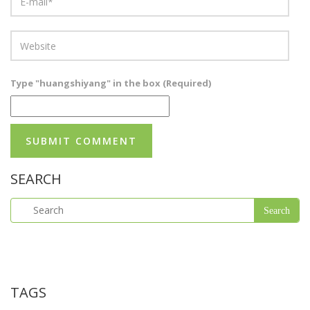
Type "huangshiyang" in the box (Required)
SEARCH
TAGS