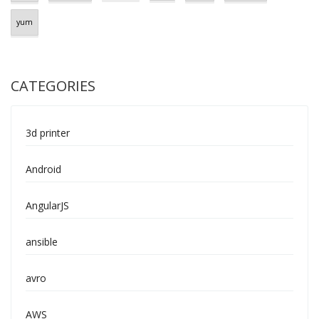
yum
CATEGORIES
3d printer
Android
AngularJS
ansible
avro
AWS