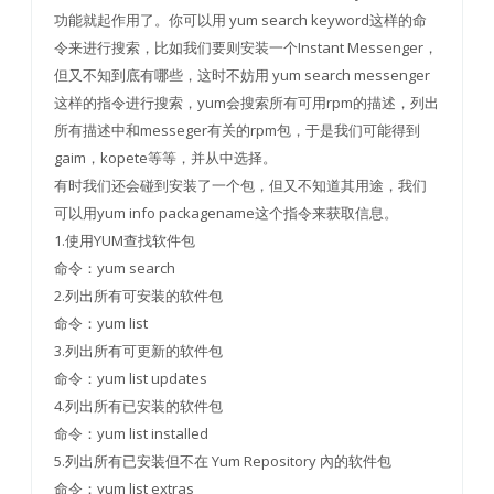
功能就起作用了。你可以用 yum search keyword这样的命
令来进行搜索，比如我们要则安装一个Instant Messenger，
但又不知到底有哪些，这时不妨用 yum search messenger
这样的指令进行搜索，yum会搜索所有可用rpm的描述，列出
所有描述中和messeger有关的rpm包，于是我们可能得到
gaim，kopete等等，并从中选择。
有时我们还会碰到安装了一个包，但又不知道其用途，我们
可以用yum info packagename这个指令来获取信息。
1.使用YUM查找软件包
命令：yum search
2.列出所有可安装的软件包
命令：yum list
3.列出所有可更新的软件包
命令：yum list updates
4.列出所有已安装的软件包
命令：yum list installed
5.列出所有已安装但不在 Yum Repository 內的软件包
命令：yum list extras