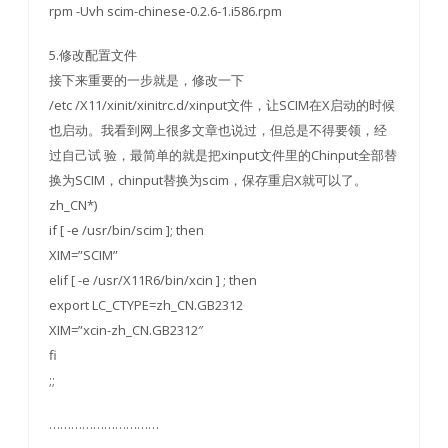
rpm -Uvh scim-chinese-0.2.6-1.i586.rpm
5.修改配置文件
接下来重要的一步就是，修改一下
/etc /X11/xinit/xinitrc.d/xinput文件，让SCIM在X启动的时候
也启动。我看到网上很多文章也说过，但总是不得要领，经
过自己试 验，最简单的就是把xinput文件里的Chinput全部替
换为SCIM，chinput替换为scim，保存重启X就可以了。
zh_CN*)
if [ -e /usr/bin/scim ]; then
XIM=”SCIM”
elif [ -e /usr/X11R6/bin/xcin ] ; then
export LC_CTYPE=zh_CN.GB2312
XIM=”xcin-zh_CN.GB2312″
fi
;;
…………………………