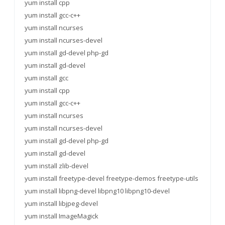
yum install cpp
yum install gcc-c++
yum install ncurses
yum install ncurses-devel
yum install gd-devel php-gd
yum install gd-devel
yum install gcc
yum install cpp
yum install gcc-c++
yum install ncurses
yum install ncurses-devel
yum install gd-devel php-gd
yum install gd-devel
yum install zlib-devel
yum install freetype-devel freetype-demos freetype-utils
yum install libpng-devel libpng10 libpng10-devel
yum install libjpeg-devel
yum install ImageMagick