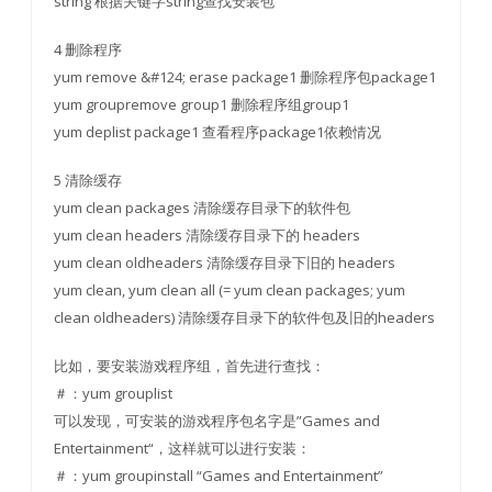
string 根据关键字string查找安装包
4 删除程序
yum remove &#124; erase package1 删除程序包package1
yum groupremove group1 删除程序组group1
yum deplist package1 查看程序package1依赖情况
5 清除缓存
yum clean packages 清除缓存目录下的软件包
yum clean headers 清除缓存目录下的 headers
yum clean oldheaders 清除缓存目录下旧的 headers
yum clean, yum clean all (= yum clean packages; yum
clean oldheaders) 清除缓存目录下的软件包及旧的headers
比如，要安装游戏程序组，首先进行查找：
＃：yum grouplist
可以发现，可安装的游戏程序包名字是”Games and
Entertainment“，这样就可以进行安装：
＃：yum groupinstall “Games and Entertainment”