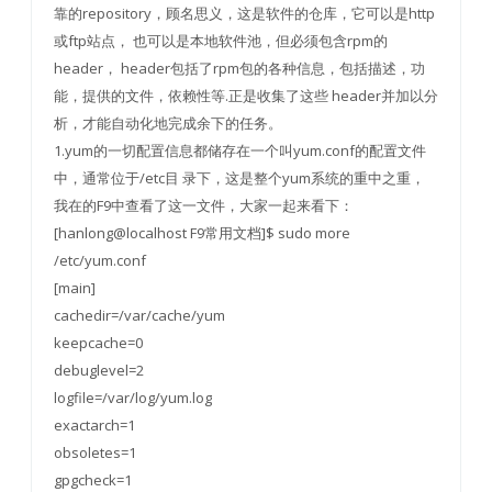
靠的repository，顾名思义，这是软件的仓库，它可以是http
或ftp站点， 也可以是本地软件池，但必须包含rpm的
header， header包括了rpm包的各种信息，包括描述，功
能，提供的文件，依赖性等.正是收集了这些 header并加以分
析，才能自动化地完成余下的任务。
1.yum的一切配置信息都储存在一个叫yum.conf的配置文件
中，通常位于/etc目 录下，这是整个yum系统的重中之重，
我在的F9中查看了这一文件，大家一起来看下：
[hanlong@localhost F9常用文档]$ sudo more
/etc/yum.conf
[main]
cachedir=/var/cache/yum
keepcache=0
debuglevel=2
logfile=/var/log/yum.log
exactarch=1
obsoletes=1
gpgcheck=1