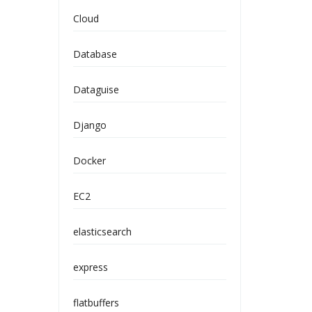
Cloud
Database
Dataguise
Django
Docker
EC2
elasticsearch
express
flatbuffers