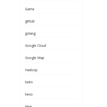
Game
github
golang
Google Cloud
Google Map
Hadoop
helm
hexo
Hive