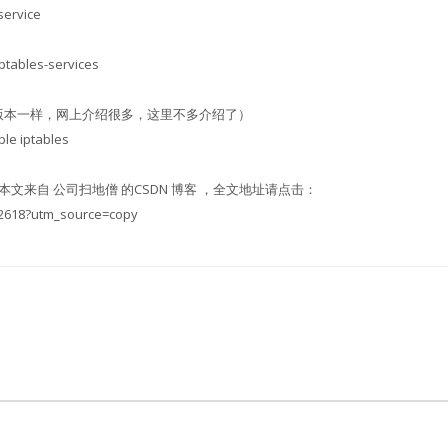
ervice
ables-services
以前版本一样，网上介绍很多，这里不多介绍了）
e iptables
文来自 公司扫地僧 的CSDN 博客 ，全文地址请点击：
632618?utm_source=copy