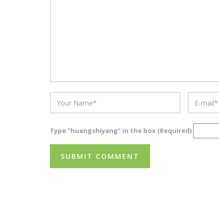
Type "huangshiyang" in the box (Required)