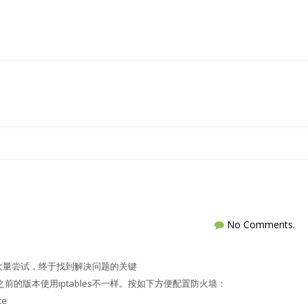
No Comments.
过大量尝试，终于找到解决问题的关键
，与之前的版本使用iptables不一样。按如下方便配置防火墙：
ce