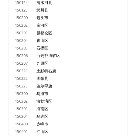
150124
清水河县
150125
武川县
150200
包头市
150202
东河区
150203
昆都仑区
150204
青山区
150205
石拐区
150206
白云鄂博矿区
150207
九原区
150221
土默特右旗
150222
固阳县
150223
达尔罕旗
150300
乌海市
150302
海勃湾区
150303
海南区
150304
乌达区
150400
赤峰市
150402
红山区