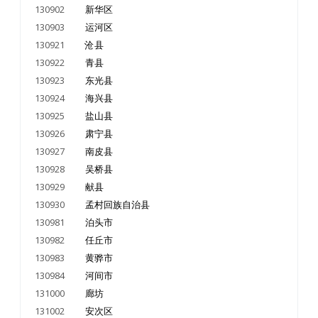
130902
新华区
130903
运河区
130921
沧县
130922
青县
130923
东光县
130924
海兴县
130925
盐山县
130926
肃宁县
130927
南皮县
130928
吴桥县
130929
献县
130930
孟村回族自治县
130981
泊头市
130982
任丘市
130983
黄骅市
130984
河间市
131000
廊坊
131002
安次区