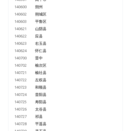
140600
朔州
140602
朔城区
140603
平鲁区
140621
山阴县
140622
应县
140623
右玉县
140624
怀仁县
140700
晋中
140702
榆次区
140721
榆社县
140722
左权县
140723
和顺县
140724
昔阳县
140725
寿阳县
140726
太谷县
140727
祁县
140728
平遥县