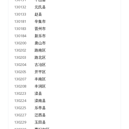
130132
元氏县
130133
赵县
130181
辛集市
130183
晋州市
130184
新乐市
130200
唐山市
130202
路南区
130203
路北区
130204
古冶区
130205
开平区
130207
丰南区
130208
丰润区
130223
滦县
130224
滦南县
130225
乐亭县
130227
迁西县
130229
玉田县