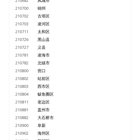
210682
凤城市
210700
锦州
210702
古塔区
210703
凌河区
210711
太和区
210726
黑山县
210727
义县
210781
凌海市
210782
北镇市
210800
营口
210802
站前区
210803
西市区
210804
鲅鱼圈区
210811
老边区
210881
盖州市
210882
大石桥市
210900
阜新
210902
海州区