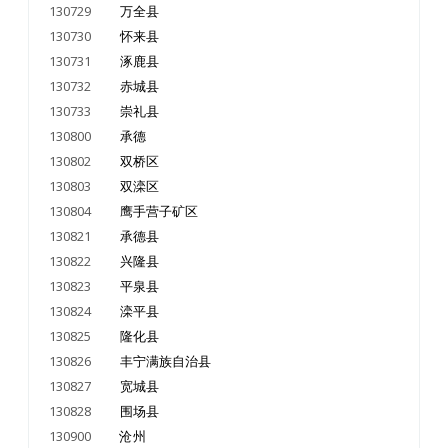
130729
万全县
130730
怀来县
130731
涿鹿县
130732
赤城县
130733
崇礼县
130800
承德
130802
双桥区
130803
双滦区
130804
鹰手营子矿区
130821
承德县
130822
兴隆县
130823
平泉县
130824
滦平县
130825
隆化县
130826
丰宁满族自治县
130827
宽城县
130828
围场县
130900
沧州