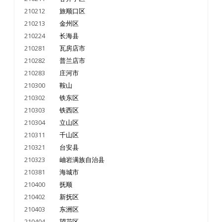
210212
旅顺口区
210213
金州区
210224
长海县
210281
瓦房店市
210282
普兰店市
210283
庄河市
210300
鞍山
210302
铁东区
210303
铁西区
210304
立山区
210311
千山区
210321
台安县
210323
岫岩满族自治县
210381
海城市
210400
抚顺
210402
新抚区
210403
东洲区
210404
望花区