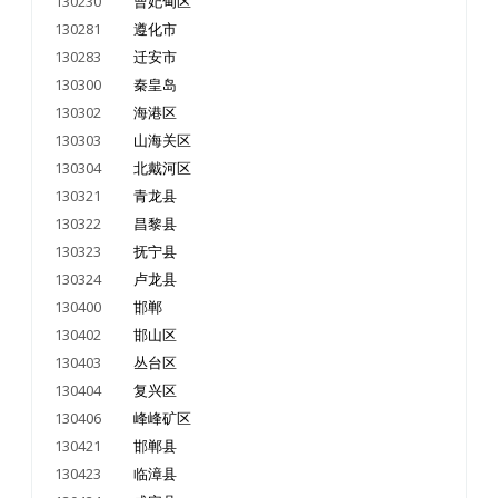
130230
曹妃甸区
130281
遵化市
130283
迁安市
130300
秦皇岛
130302
海港区
130303
山海关区
130304
北戴河区
130321
青龙县
130322
昌黎县
130323
抚宁县
130324
卢龙县
130400
邯郸
130402
邯山区
130403
丛台区
130404
复兴区
130406
峰峰矿区
130421
邯郸县
130423
临漳县