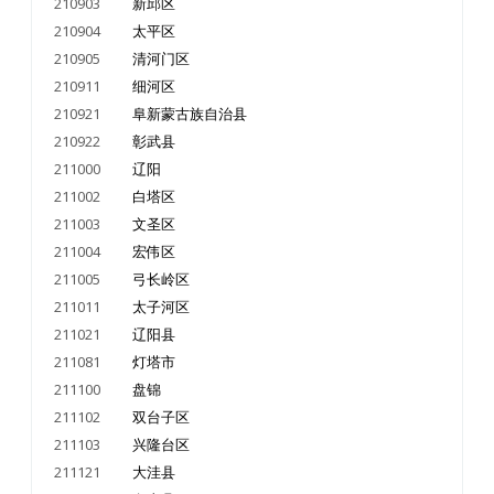
210903
新邱区
210904
太平区
210905
清河门区
210911
细河区
210921
阜新蒙古族自治县
210922
彰武县
211000
辽阳
211002
白塔区
211003
文圣区
211004
宏伟区
211005
弓长岭区
211011
太子河区
211021
辽阳县
211081
灯塔市
211100
盘锦
211102
双台子区
211103
兴隆台区
211121
大洼县