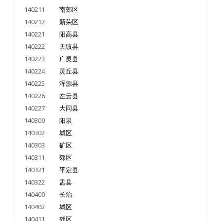
140211
南郊区
140212
新荣区
140221
阳高县
140222
天镇县
140223
广灵县
140224
灵丘县
140225
浑源县
140226
左云县
140227
大同县
140300
阳泉
140302
城区
140303
矿区
140311
郊区
140321
平定县
140322
盂县
140400
长治
140402
城区
140411
郊区