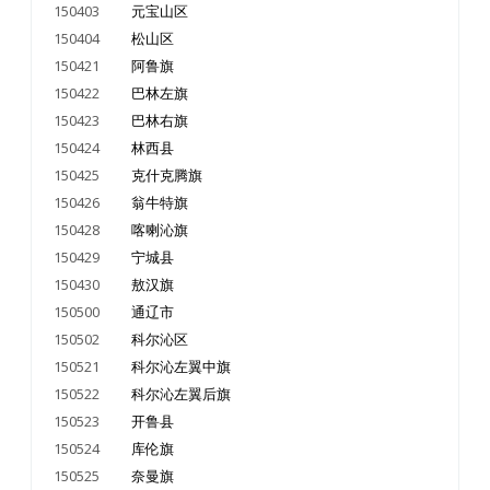
150403
元宝山区
150404
松山区
150421
阿鲁旗
150422
巴林左旗
150423
巴林右旗
150424
林西县
150425
克什克腾旗
150426
翁牛特旗
150428
喀喇沁旗
150429
宁城县
150430
敖汉旗
150500
通辽市
150502
科尔沁区
150521
科尔沁左翼中旗
150522
科尔沁左翼后旗
150523
开鲁县
150524
库伦旗
150525
奈曼旗