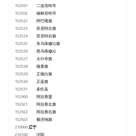
152501
二连浩特市
152502
锡林浩特市
152522
阿巴嘎旗
152523
苏尼特左旗
152524
苏尼特右旗
152525
东乌珠穆沁旗
152526
西乌珠穆沁
152527
太仆寺旗
152528
镶黄旗
152529
正镶白旗
152530
正蓝旗
152531
多伦县
152900
阿拉善盟
152921
阿拉善左旗
152922
阿拉善右旗
152923
额济纳旗
210000
辽宁
210100
沈阳