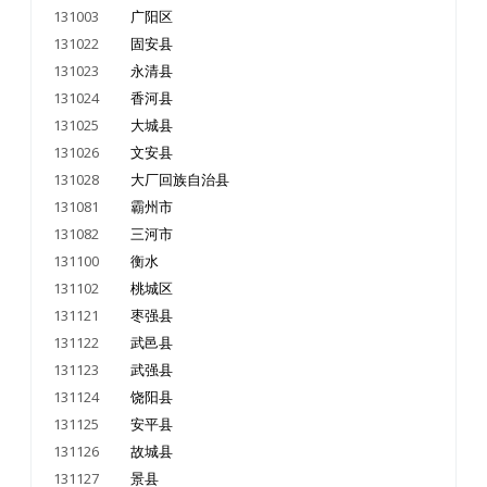
131003
广阳区
131022
固安县
131023
永清县
131024
香河县
131025
大城县
131026
文安县
131028
大厂回族自治县
131081
霸州市
131082
三河市
131100
衡水
131102
桃城区
131121
枣强县
131122
武邑县
131123
武强县
131124
饶阳县
131125
安平县
131126
故城县
131127
景县