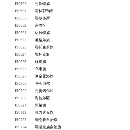
150526
扎鲁特旗
150581
霍林郭勒市
150600
鄂尔多斯
150602
东胜区
150621
达拉特旗
150622
准格尔旗
150623
鄂托克前旗
150624
鄂托克旗
150625
杭锦旗
150626
乌审旗
150627
伊金霍洛旗
150700
呼伦贝尔
150700
扎赉诺尔区
150702
海拉尔区
150721
阿荣旗
150722
莫力达瓦旗
150723
鄂伦春自治旗
150724
鄂温克族自治旗