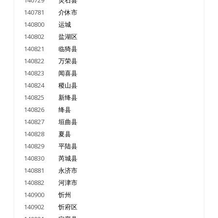
140729
灵石县
140781
介休市
140800
运城
140802
盐湖区
140821
临猗县
140822
万荣县
140823
闻喜县
140824
稷山县
140825
新绛县
140826
绛县
140827
垣曲县
140828
夏县
140829
平陆县
140830
芮城县
140881
永济市
140882
河津市
140900
忻州
140902
忻府区