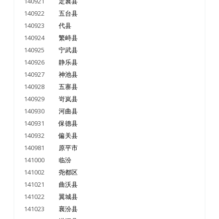
140921
定襄县
140922
五台县
140923
代县
140924
繁峙县
140925
宁武县
140926
静乐县
140927
神池县
140928
五寨县
140929
岢岚县
140930
河曲县
140931
保德县
140932
偏关县
140981
原平市
141000
临汾
141002
尧都区
141021
曲沃县
141022
翼城县
141023
襄汾县