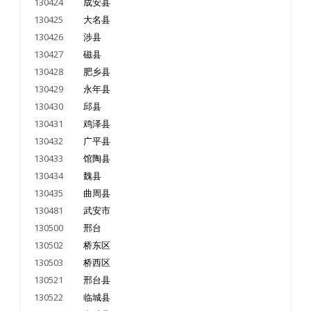
130424
成安县
130425
大名县
130426
涉县
130427
磁县
130428
肥乡县
130429
永年县
130430
邱县
130431
鸡泽县
130432
广平县
130433
馆陶县
130434
魏县
130435
曲周县
130481
武安市
130500
邢台
130502
桥东区
130503
桥西区
130521
邢台县
130522
临城县