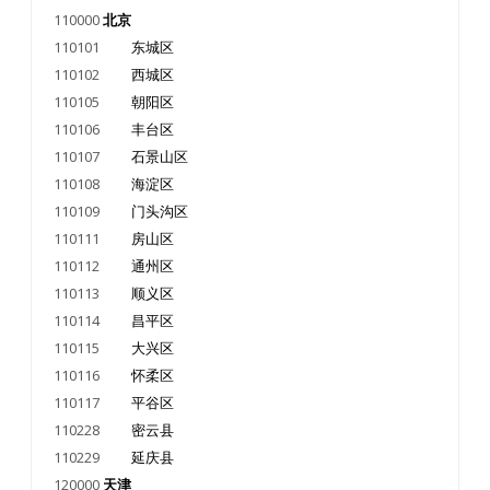
110000
北京
110101
东城区
110102
西城区
110105
朝阳区
110106
丰台区
110107
石景山区
110108
海淀区
110109
门头沟区
110111
房山区
110112
通州区
110113
顺义区
110114
昌平区
110115
大兴区
110116
怀柔区
110117
平谷区
110228
密云县
110229
延庆县
120000
天津