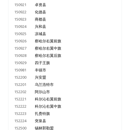
150921
卓资县
150922
化德县
150923
商都县
150924
兴和县
150925
凉城县
150926
察哈尔右翼前旗
150927
察哈尔右翼中旗
150928
察哈尔右翼后旗
150929
四子王旗
150981
丰镇市
152200
兴安盟
152201
乌兰浩特市
152202
阿尔山市
152221
科尔沁右翼前旗
152222
科尔沁右翼中旗
152223
扎赉特旗
152224
突泉县
152500
锡林郭勒盟