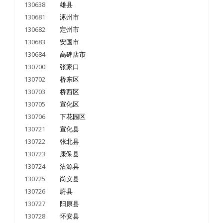
130638
雄县
130681
涿州市
130682
定州市
130683
安国市
130684
高碑店市
130700
张家口
130702
桥东区
130703
桥西区
130705
宣化区
130706
下花园区
130721
宣化县
130722
张北县
130723
康保县
130724
沽源县
130725
尚义县
130726
蔚县
130727
阳原县
130728
怀安县