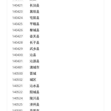
140421
长治县
140423
襄垣县
140424
屯留县
140425
平顺县
140426
黎城县
140427
壶关县
140428
长子县
140429
武乡县
140430
沁县
140431
沁源县
140481
潞城市
140500
晋城
140502
城区
140521
沁水县
140522
阳城县
140524
陵川县
140525
泽州县
140581
高平市