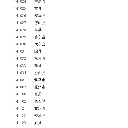
141024
洪洞县
141025
古县
141026
安泽县
141027
浮山县
141028
吉县
141029
乡宁县
141030
大宁县
141031
隰县
141032
永和县
141033
蒲县
141034
汾西县
141081
侯马市
141082
霍州市
141100
吕梁
141102
离石区
141121
文水县
141122
交城县
141123
兴县