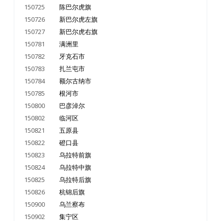
150725
陈巴尔虎旗
150726
新巴尔虎左旗
150727
新巴尔虎右旗
150781
满洲里
150782
牙克石市
150783
扎兰屯市
150784
额尔古纳市
150785
根河市
150800
巴彦淖尔
150802
临河区
150821
五原县
150822
磴口县
150823
乌拉特前旗
150824
乌拉特中旗
150825
乌拉特后旗
150826
杭锦后旗
150900
乌兰察布
150902
集宁区