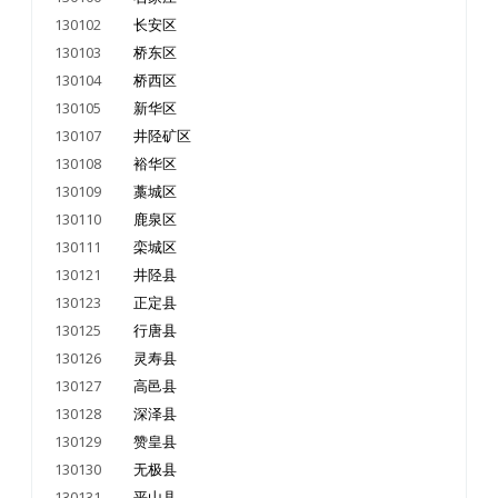
130102
长安区
130103
桥东区
130104
桥西区
130105
新华区
130107
井陉矿区
130108
裕华区
130109
藁城区
130110
鹿泉区
130111
栾城区
130121
井陉县
130123
正定县
130125
行唐县
130126
灵寿县
130127
高邑县
130128
深泽县
130129
赞皇县
130130
无极县
130131
平山县